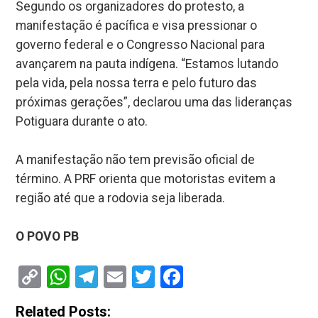
Segundo os organizadores do protesto, a
manifestação é pacífica e visa pressionar o
governo federal e o Congresso Nacional para
avançarem na pauta indígena. “Estamos lutando
pela vida, pela nossa terra e pelo futuro das
próximas gerações”, declarou uma das lideranças
Potiguara durante o ato.
A manifestação não tem previsão oficial de
término. A PRF orienta que motoristas evitem a
região até que a rodovia seja liberada.
O POVO PB
Copy
WhatsApp
Telegram
Email
Twitter
Facebook
Link
Related Posts: