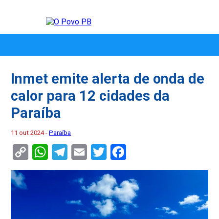
Inmet emite alerta de onda de
calor para 12 cidades da
Paraíba
11 out 2024 -
Paraíba
Copy
WhatsApp
Telegram
Email
Twitter
Facebook
Link