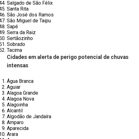
Salgado de São Félix
Santa Rita
São José dos Ramos
São Miguel de Taipu
Sapé
Serra da Raiz
Sertãozinho
Sobrado
Tacima
Cidades em alerta de perigo potencial de chuvas
intensas
Água Branca
Aguiar
Alagoa Grande
Alagoa Nova
Alagoinha
Alcantil
Algodão de Jandaíra
Amparo
Aparecida
Arara