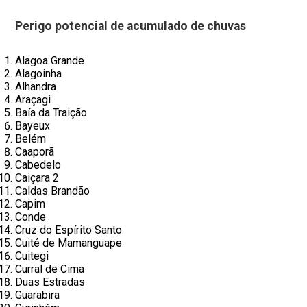
Perigo potencial de acumulado de chuvas
Alagoa Grande
Alagoinha
Alhandra
Araçagi
Baía da Traição
Bayeux
Belém
Caaporã
Cabedelo
Caiçara 2
Caldas Brandão
Capim
Conde
Cruz do Espírito Santo
Cuité de Mamanguape
Cuitegi
Curral de Cima
Duas Estradas
Guarabira