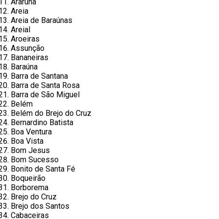
Araruna
Areia
Areia de Baraúnas
Areial
Aroeiras
Assunção
Bananeiras
Baraúna
Barra de Santana
Barra de Santa Rosa
Barra de São Miguel
Belém
Belém do Brejo do Cruz
Bernardino Batista
Boa Ventura
Boa Vista
Bom Jesus
Bom Sucesso
Bonito de Santa Fé
Boqueirão
Borborema
Brejo do Cruz
Brejo dos Santos
Cabaceiras