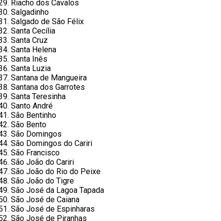
Riacho dos Cavalos
Salgadinho
Salgado de São Félix
Santa Cecília
Santa Cruz
Santa Helena
Santa Inês
Santa Luzia
Santana de Mangueira
Santana dos Garrotes
Santa Teresinha
Santo André
São Bentinho
São Bento
São Domingos
São Domingos do Cariri
São Francisco
São João do Cariri
São João do Rio do Peixe
São João do Tigre
São José da Lagoa Tapada
São José de Caiana
São José de Espinharas
São José de Piranhas