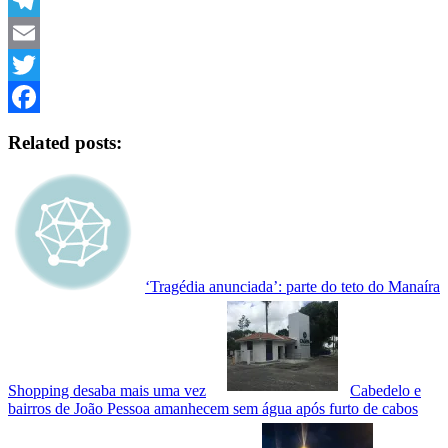
Link
WhatsApp
Telegram
Email
Twitter
Facebook
Related posts:
‘Tragédia anunciada’: parte do teto do Manaíra
Shopping desaba mais uma vez
Cabedelo e
bairros de João Pessoa amanhecem sem água após furto de cabos