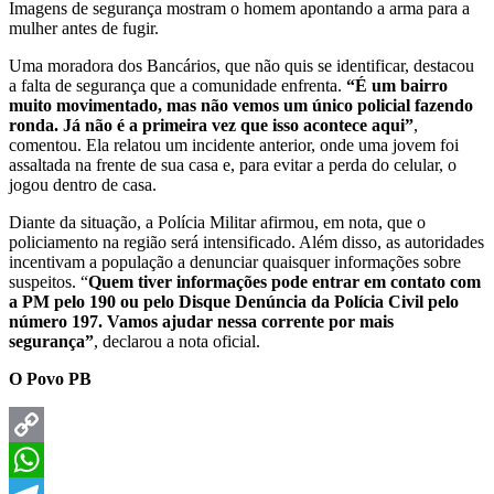
Imagens de segurança mostram o homem apontando a arma para a
mulher antes de fugir.
Uma moradora dos Bancários, que não quis se identificar, destacou
a falta de segurança que a comunidade enfrenta.
“É um bairro
muito movimentado, mas não vemos um único policial fazendo
ronda. Já não é a primeira vez que isso acontece aqui”
,
comentou. Ela relatou um incidente anterior, onde uma jovem foi
assaltada na frente de sua casa e, para evitar a perda do celular, o
jogou dentro de casa.
Diante da situação, a Polícia Militar afirmou, em nota, que o
policiamento na região será intensificado. Além disso, as autoridades
incentivam a população a denunciar quaisquer informações sobre
suspeitos. “
Quem tiver informações pode entrar em contato com
a PM pelo 190 ou pelo Disque Denúncia da Polícia Civil pelo
número 197. Vamos ajudar nessa corrente por mais
segurança”
, declarou a nota oficial.
O Povo PB
Copy