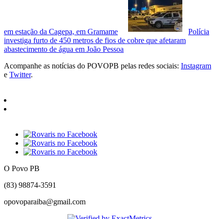
em estação da Cagepa, em Gramame
Polícia
investiga furto de 450 metros de fios de cobre que afetaram
abastecimento de água em João Pessoa
Acompanhe as notícias do POVOPB pelas redes sociais:
Instagram
e
Twitter
.
O Povo PB
(83) 98874-3591
opovoparaiba@gmail.com
Slot
Site