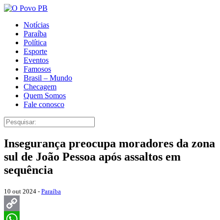
Notícias
Paraíba
Política
Esporte
Eventos
Famosos
Brasil – Mundo
Checagem
Quem Somos
Fale conosco
Insegurança preocupa moradores da zona
sul de João Pessoa após assaltos em
sequência
10 out 2024 -
Paraíba
Copy