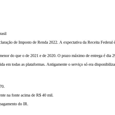
asil
eclaração de Imposto de Renda 2022. A expectativa da Receita Federal é
menor do que o de 2021 e de 2020. O prazo máximo de entrega é dia 29 
ida em todas as plataformas. Antigamente o serviço só era disponibiliz
70.
ente na fonte acima de R$ 40 mil.
 pagamento do IR.