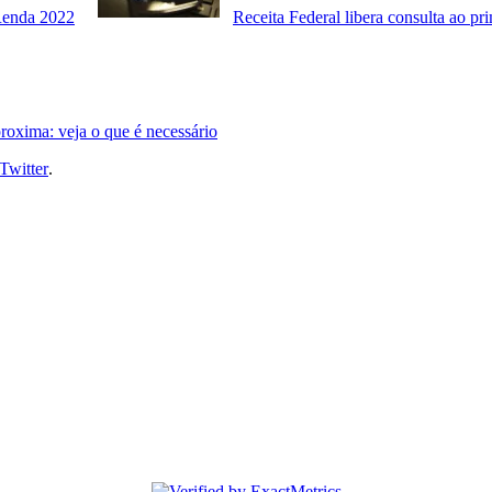
 Renda 2022
Receita Federal libera consulta ao pr
roxima: veja o que é necessário
Twitter
.