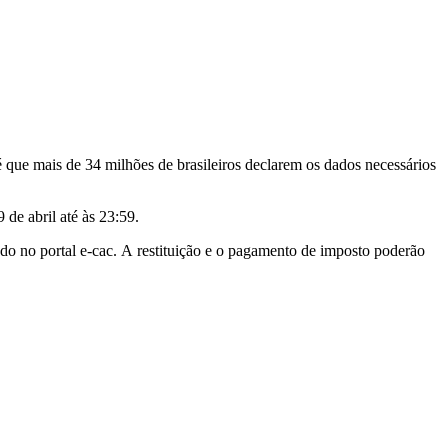
 que mais de 34 milhões de brasileiros declarem os dados necessários
de abril até às 23:59.
ado no portal e-cac. A restituição e o pagamento de imposto poderão