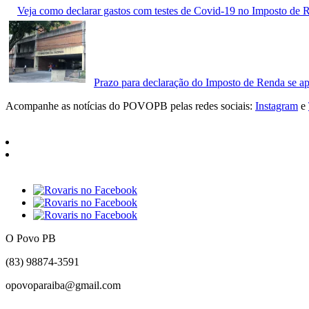
Veja como declarar gastos com testes de Covid-19 no Imposto de
Prazo para declaração do Imposto de Renda se ap
Acompanhe as notícias do POVOPB pelas redes sociais:
Instagram
e
O Povo PB
(83) 98874-3591
opovoparaiba@gmail.com
Slot
Site