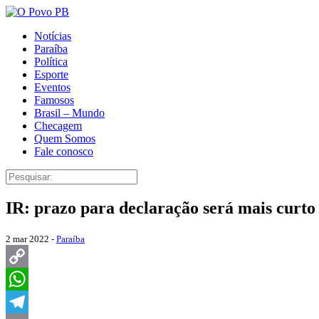
Notícias
Paraíba
Política
Esporte
Eventos
Famosos
Brasil – Mundo
Checagem
Quem Somos
Fale conosco
IR: prazo para declaração será mais curt
2 mar 2022 -
Paraíba
Copy
Link
WhatsApp