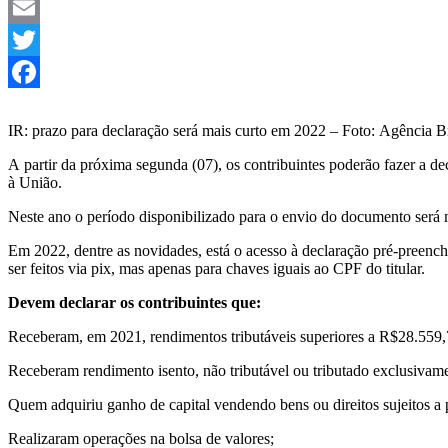
Telegram
Email
Twitter
Facebook
IR: prazo para declaração será mais curto em 2022 – Foto: Agência Br
A partir da próxima segunda (07), os contribuintes poderão fazer a d
à União.
Neste ano o período disponibilizado para o envio do documento será 
Em 2022, dentre as novidades, está o acesso à declaração pré-preench
ser feitos via pix, mas apenas para chaves iguais ao CPF do titular.
Devem declarar os contribuintes que:
Receberam, em 2021, rendimentos tributáveis superiores a R$28.559,
Receberam rendimento isento, não tributável ou tributado exclusivam
Quem adquiriu ganho de capital vendendo bens ou direitos sujeitos a
Realizaram operações na bolsa de valores;