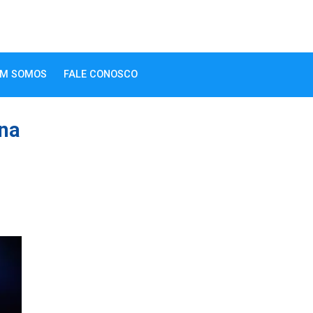
M SOMOS
FALE CONOSCO
 na