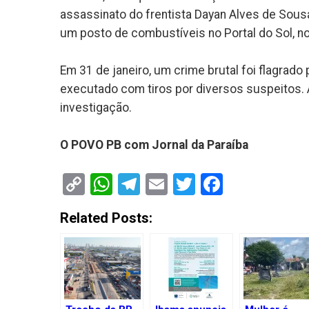
assassinato do frentista Dayan Alves de Sou
um posto de combustíveis no Portal do Sol, no 
Em 31 de janeiro, um crime brutal foi flagra
executado com tiros por diversos suspeitos.
investigação.
O POVO PB com Jornal da Paraíba
Copy
WhatsApp
Telegram
Email
Twitter
Faceboo
Link
Related Posts: