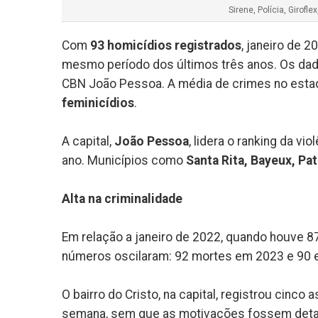
Sirene, Polícia, Girof
Com
93 homicídios registrados
, janeiro de 
mesmo período dos últimos três anos. Os da
CBN João Pessoa. A média de crimes no est
feminicídios
.
A capital,
João Pessoa
, lidera o ranking da vi
ano. Municípios como
Santa Rita, Bayeux, Pa
Alta na criminalidade
Em relação a janeiro de 2022, quando houve 8
números oscilaram: 92 mortes em 2023 e 90 
O bairro do Cristo, na capital, registrou cin
semana, sem que as motivações fossem detal