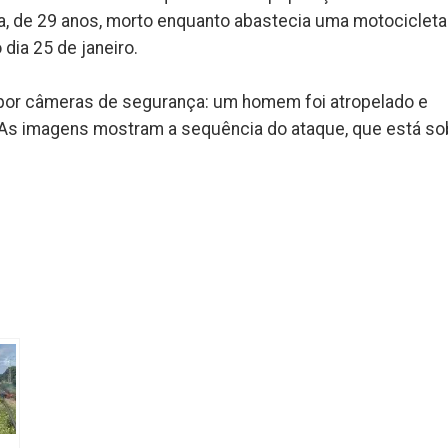
sa, de 29 anos, morto enquanto abastecia uma motociclet
dia 25 de janeiro.
do por câmeras de segurança: um homem foi atropelado e
 As imagens mostram a sequência do ataque, que está so
k