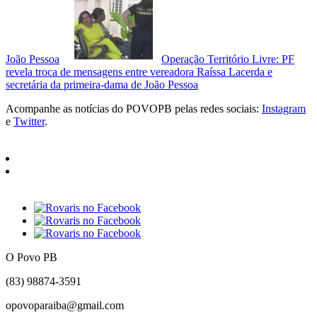
João Pessoa
Operação Território Livre: PF
revela troca de mensagens entre vereadora Raíssa Lacerda e
secretária da primeira-dama de João Pessoa
Acompanhe as notícias do POVOPB pelas redes sociais:
Instagram
e
Twitter
.
O Povo PB
(83) 98874-3591
opovoparaiba@gmail.com
Slot
Site