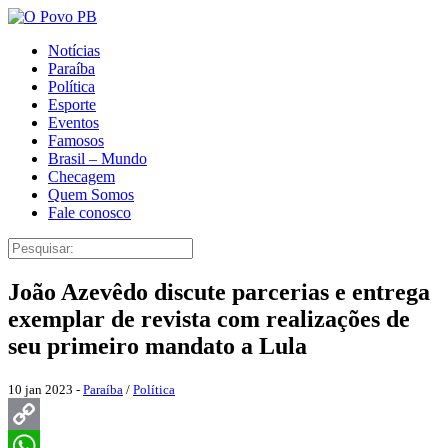
Notícias
Paraíba
Política
Esporte
Eventos
Famosos
Brasil – Mundo
Checagem
Quem Somos
Fale conosco
João Azevêdo discute parcerias e entrega
exemplar de revista com realizações de
seu primeiro mandato a Lula
10 jan 2023 -
Paraíba
/
Política
Copy