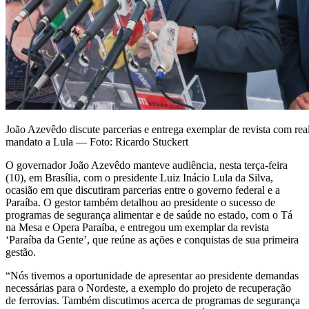
João Azevêdo discute parcerias e entrega exemplar de revista com rea
mandato a Lula — Foto: Ricardo Stuckert
O governador João Azevêdo manteve audiência, nesta terça-feira
(10), em Brasília, com o presidente Luiz Inácio Lula da Silva,
ocasião em que discutiram parcerias entre o governo federal e a
Paraíba. O gestor também detalhou ao presidente o sucesso de
programas de segurança alimentar e de saúde no estado, com o Tá
na Mesa e Opera Paraíba, e entregou um exemplar da revista
‘Paraíba da Gente’, que reúne as ações e conquistas de sua primeira
gestão.
“Nós tivemos a oportunidade de apresentar ao presidente demandas
necessárias para o Nordeste, a exemplo do projeto de recuperação
de ferrovias. Também discutimos acerca de programas de segurança