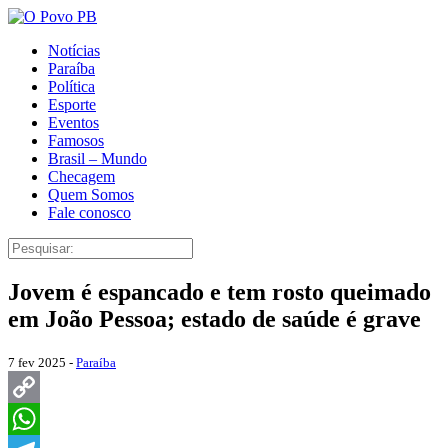
Notícias
Paraíba
Política
Esporte
Eventos
Famosos
Brasil – Mundo
Checagem
Quem Somos
Fale conosco
Jovem é espancado e tem rosto queimado
em João Pessoa; estado de saúde é grave
7 fev 2025 -
Paraíba
Copy