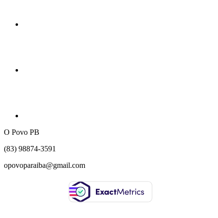
O Povo PB
(83) 98874-3591
opovoparaiba@gmail.com
Slot
Site