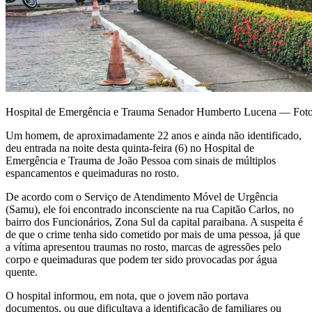
Hospital de Emergência e Trauma Senador Humberto Lucena — Fot
Um homem, de aproximadamente 22 anos e ainda não identificado,
deu entrada na noite desta quinta-feira (6) no Hospital de
Emergência e Trauma de João Pessoa com sinais de múltiplos
espancamentos e queimaduras no rosto.
De acordo com o Serviço de Atendimento Móvel de Urgência
(Samu), ele foi encontrado inconsciente na rua Capitão Carlos, no
bairro dos Funcionários, Zona Sul da capital paraibana. A suspeita é
de que o crime tenha sido cometido por mais de uma pessoa, já que
a vítima apresentou traumas no rosto, marcas de agressões pelo
corpo e queimaduras que podem ter sido provocadas por água
quente.
O hospital informou, em nota, que o jovem não portava
documentos, ou que dificultava a identificação de familiares ou