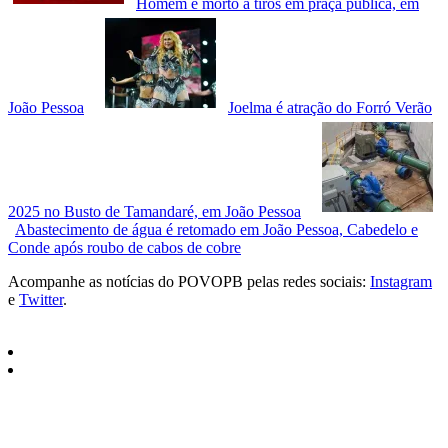
Homem é morto a tiros em praça pública, em
João Pessoa
Joelma é atração do Forró Verão
2025 no Busto de Tamandaré, em João Pessoa
Abastecimento de água é retomado em João Pessoa, Cabedelo e
Conde após roubo de cabos de cobre
Acompanhe as notícias do POVOPB pelas redes sociais:
Instagram
e
Twitter
.