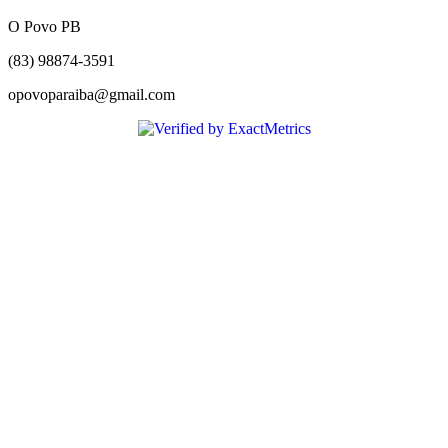
O Povo PB
(83) 98874-3591
opovoparaiba@gmail.com
Slot
Site