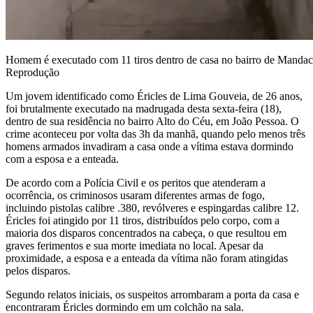
Homem é executado com 11 tiros dentro de casa no bairro de Manda
Reprodução
Um jovem identificado como Éricles de Lima Gouveia, de 26 anos,
foi brutalmente executado na madrugada desta sexta-feira (18),
dentro de sua residência no bairro Alto do Céu, em João Pessoa. O
crime aconteceu por volta das 3h da manhã, quando pelo menos três
homens armados invadiram a casa onde a vítima estava dormindo
com a esposa e a enteada.
De acordo com a Polícia Civil e os peritos que atenderam a
ocorrência, os criminosos usaram diferentes armas de fogo,
incluindo pistolas calibre .380, revólveres e espingardas calibre 12.
Éricles foi atingido por 11 tiros, distribuídos pelo corpo, com a
maioria dos disparos concentrados na cabeça, o que resultou em
graves ferimentos e sua morte imediata no local. Apesar da
proximidade, a esposa e a enteada da vítima não foram atingidas
pelos disparos.
Segundo relatos iniciais, os suspeitos arrombaram a porta da casa e
encontraram Éricles dormindo em um colchão na sala.