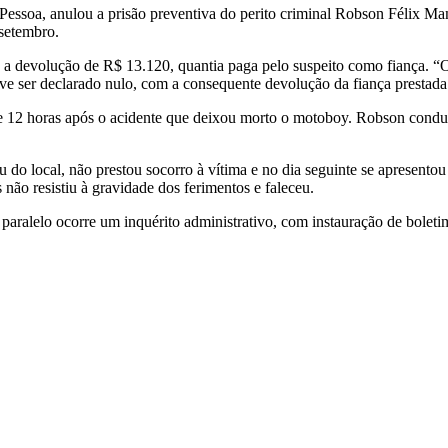
 Pessoa, anulou a prisão preventiva do perito criminal Robson Félix M
 setembro.
u a devolução de R$ 13.120, quantia paga pelo suspeito como fiança. “
eve ser declarado nulo, com a consequente devolução da fiança prestada 
 de 12 horas após o acidente que deixou morto o motoboy. Robson condu
 do local, não prestou socorro à vítima e no dia seguinte se apresentou 
ão resistiu à gravidade dos ferimentos e faleceu.
 paralelo ocorre um inquérito administrativo, com instauração de bole