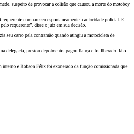
amede, suspeito de provocar a colisão que causou a morte do motoboy
O requerente compareceu espontaneamente à autoridade policial. E
pelo requerente”, disse o juiz em sua decisão.
zia seu carro pela contramão quando atingiu a motocicleta de
na delegacia, prestou depoimento, pagou fiança e foi liberado. Já o
tim interno e Robson Félix foi exonerado da função comissionada que