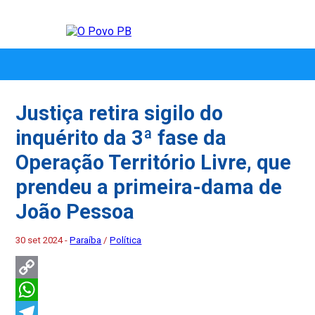
Justiça retira sigilo do
inquérito da 3ª fase da
Operação Território Livre, que
prendeu a primeira-dama de
João Pessoa
30 set 2024 -
Paraíba
/
Política
Copy
Link
WhatsApp