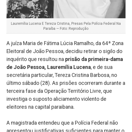
Lauremília Lucena E Tereza Cristina, Presas Pela Polícia Federal Na
Paraíba — Foto: Reprodução
A juíza Maria de Fátima Lúcia Ramalho, da 64ª Zona
Eleitoral de João Pessoa, decidiu retirar o sigilo do
inquérito que resultou na
prisão da primeira-dama
de João Pessoa, Lauremília Lucena
, e de sua
secretária particular, Tereza Cristina Barbosa, no
último sábado (28). As prisões ocorreram durante a
terceira fase da Operação Território Livre, que
investiga o suposto aliciamento violento de
eleitores na capital paraibana.
A magistrada entendeu que a Polícia Federal não
apresentou justificativas suficientes para manter o