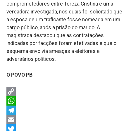
comprometedores entre Tereza Cristina e uma
vereadora investigada, nos quais foi solicitado que
a esposa de um traficante fosse nomeada em um
cargo público, após a prisão do marido. A
magistrada destacou que as contratações
indicadas por facções foram efetivadas e que o
esquema envolvia ameaças a eleitores e
adversários políticos.
O POVO PB
Copy
Link
WhatsApp
Telegram
Email