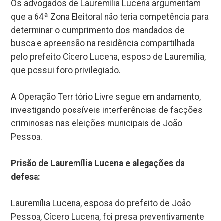
Os advogados de Lauremília Lucena argumentam
que a 64ª Zona Eleitoral não teria competência para
determinar o cumprimento dos mandados de
busca e apreensão na residência compartilhada
pelo prefeito Cícero Lucena, esposo de Lauremília,
que possui foro privilegiado.
A Operação Território Livre segue em andamento,
investigando possíveis interferências de facções
criminosas nas eleições municipais de João
Pessoa.
Prisão de Lauremília Lucena e alegações da
defesa:
Lauremília Lucena, esposa do prefeito de João
Pessoa, Cícero Lucena, foi presa preventivamente