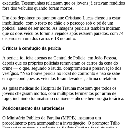
execução. Testemunhas relataram que os jovens já estavam rendidos
fora dos veículos quando foram mortos.
Um dos depoimentos apontou que Cristiano Lucas chegou a estar
imobilizado, com o rosto no chão e o pescoço sob o pé de um
policial, antes de ser morto. As imagens periciais também indicam
que os dois veículos foram alvejados após estarem parados, com 74
disparos em um dos carros e 18 no outro.
Críticas à condução da perícia
A perícia foi feita apenas na Central de Polícia, em João Pessoa,
depois que os próprios policiais removeram os carros da cena do
crime — o que, segundo o laudo, comprometeu a preservação dos
vestígios. “Não houve perícia no local do confronto e não se sabe
em que condições os veículos foram levados”, afirma o relatório.
As guias médicas do Hospital de Trauma mostram que todos os
jovens chegaram mortos, com múltiplos ferimentos por arma de
fogo, incluindo traumatismo cranioencefálico e hemorragia torácica.
Posicionamento das autoridades
O Ministério Público da Paraíba (MPPB) instaurou um
procedimento para acompanhar a investigação. O promotor Túlio