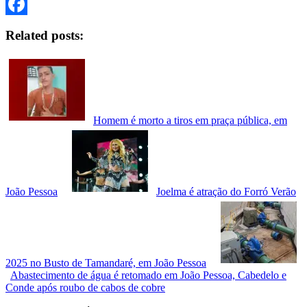
Twitter
Facebook
Related posts:
Homem é morto a tiros em praça pública, em
João Pessoa
Joelma é atração do Forró Verão
2025 no Busto de Tamandaré, em João Pessoa
Abastecimento de água é retomado em João Pessoa, Cabedelo e
Conde após roubo de cabos de cobre