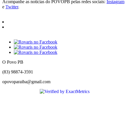
Acompanhe as notícias do POVOPB pelas redes sociais:
Instagram
e
Twitter
.
O Povo PB
(83) 98874-3591
opovoparaiba@gmail.com
Slot
Site