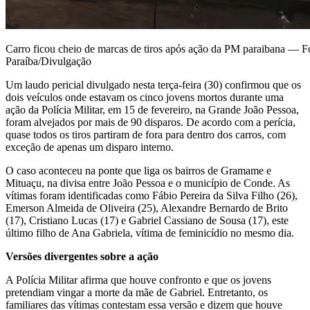
Carro ficou cheio de marcas de tiros após ação da PM paraibana — Fot
Paraíba/Divulgação
Um laudo pericial divulgado nesta terça-feira (30) confirmou que os
dois veículos onde estavam os cinco jovens mortos durante uma
ação da Polícia Militar, em 15 de fevereiro, na Grande João Pessoa,
foram alvejados por mais de 90 disparos. De acordo com a perícia,
quase todos os tiros partiram de fora para dentro dos carros, com
exceção de apenas um disparo interno.
O caso aconteceu na ponte que liga os bairros de Gramame e
Mituaçu, na divisa entre João Pessoa e o município de Conde. As
vítimas foram identificadas como Fábio Pereira da Silva Filho (26),
Emerson Almeida de Oliveira (25), Alexandre Bernardo de Brito
(17), Cristiano Lucas (17) e Gabriel Cassiano de Sousa (17), este
último filho de Ana Gabriela, vítima de feminicídio no mesmo dia.
Versões divergentes sobre a ação
A Polícia Militar afirma que houve confronto e que os jovens
pretendiam vingar a morte da mãe de Gabriel. Entretanto, os
familiares das vítimas contestam essa versão e dizem que houve