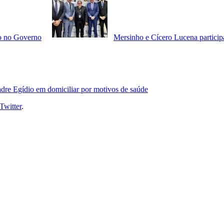
go no Governo
Mersinho e Cícero Lucena particip
adre Egídio em domiciliar por motivos de saúde
Twitter
.