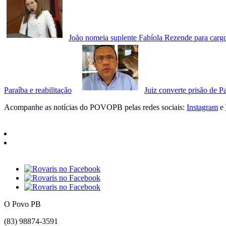
João nomeia suplente Fabíola Rezende para car
Paraíba e reabilitação
Juiz converte prisão de P
Acompanhe as notícias do POVOPB pelas redes sociais:
Instagram
e
O Povo PB
(83) 98874-3591