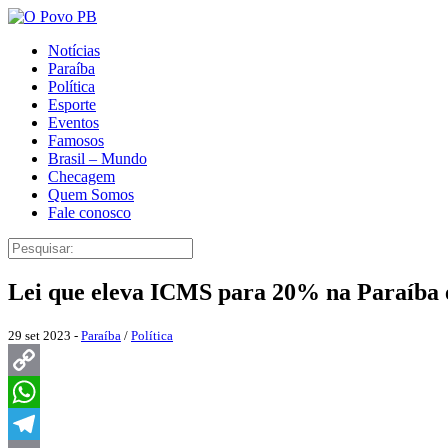
Notícias
Paraíba
Política
Esporte
Eventos
Famosos
Brasil – Mundo
Checagem
Quem Somos
Fale conosco
Lei que eleva ICMS para 20% na Paraíba 
29 set 2023 -
Paraíba
/
Política
Copy
Link
WhatsApp