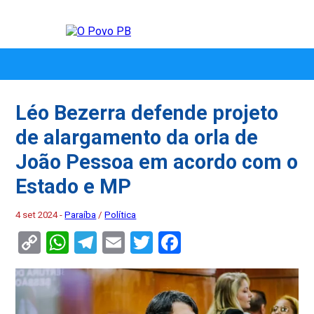
Léo Bezerra defende projeto
de alargamento da orla de
João Pessoa em acordo com o
Estado e MP
4 set 2024 -
Paraíba
/
Política
Copy
WhatsApp
Telegram
Email
Twitter
Facebook
Link