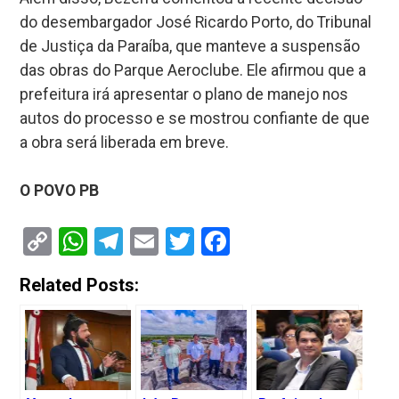
do desembargador José Ricardo Porto, do Tribunal
de Justiça da Paraíba, que manteve a suspensão
das obras do Parque Aeroclube. Ele afirmou que a
prefeitura irá apresentar o plano de manejo nos
autos do processo e se mostrou confiante de que
a obra será liberada em breve.
O POVO PB
Copy
WhatsApp
Telegram
Email
Twitter
Facebook
Link
Related Posts: