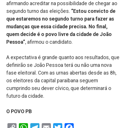
afirmando acreditar na possibilidade de chegar ao
segundo turno das eleições.
“Estou convicto de
que estaremos no segundo turno para fazer as
mudanças que essa cidade precisa. No final,
quem decide é o povo livre da cidade de João
Pessoa”
, afirmou o candidato.
A expectativa é grande quanto aos resultados, que
definirão se João Pessoa terá ou não uma nova
fase eleitoral. Com as urnas abertas desde as 8h,
os eleitores da capital paraibana seguem
cumprindo seu dever cívico, que determinará o
futuro da cidade.
O POVO PB
Copy
WhatsApp
Telegram
Email
Twitter
Facebook