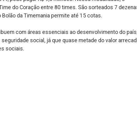
Time do Coração entre 80 times. São sorteados 7 dezena
o Bolão da Timemania permite até 15 cotas.
ntribuem com áreas essenciais ao desenvolvimento do país
 seguridade social, já que quase metade do valor arreca
s sociais.