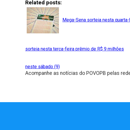
Related posts:
Facebook
Mega-Sena sorteia nesta quarta-
sorteia nesta terça-feira prêmio de R$ 9 milhões
neste sábado (9)
Acompanhe as notícias do POVOPB pelas rede