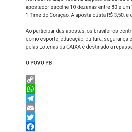
apostador escolhe 10 dezenas entre 80 e um 
1 Time do Coração. A aposta custa R$ 3,50, e 
Ao participar das apostas, os brasileiros co
como esporte, educação, cultura, segurança e
pelas Loterias da CAIXA é destinado a repasse
O POVO PB
Copy
Link
WhatsApp
Telegram
Email
Twitter