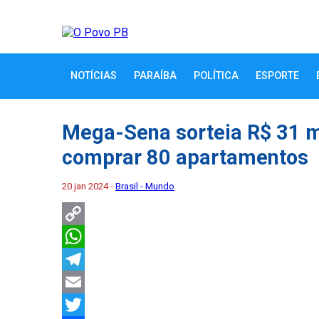
NOTÍCIAS
PARAÍBA
POLÍTICA
ESPORTE
Mega-Sena sorteia R$ 31 m
comprar 80 apartamentos
20 jan 2024 -
Brasil - Mundo
Copy
Link
WhatsApp
Telegram
Email