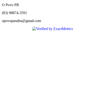
O Povo PB
(83) 98874-3591
opovoparaiba@gmail.com
Slot
Site