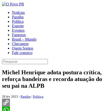
Notícias
Paraíba
Política
Esporte
Eventos
Famosos
Brasil – Mundo
Checagem
Quem Somos
Fale conosco
Michel Henrique adota postura crítica,
reforça bandeiras e recorda atuação do
seu pai na ALPB
28 fev 2023 -
Paraíba
/
Política
Copy