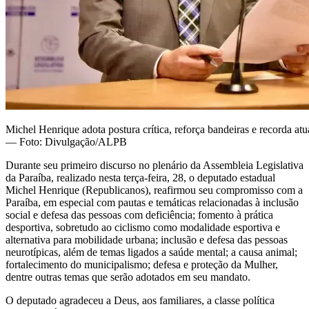
Michel Henrique adota postura crítica, reforça bandeiras e recorda a
— Foto: Divulgação/ALPB
Durante seu primeiro discurso no plenário da Assembleia Legislativa
da Paraíba, realizado nesta terça-feira, 28, o deputado estadual
Michel Henrique (Republicanos), reafirmou seu compromisso com a
Paraíba, em especial com pautas e temáticas relacionadas à inclusão
social e defesa das pessoas com deficiência; fomento à prática
desportiva, sobretudo ao ciclismo como modalidade esportiva e
alternativa para mobilidade urbana; inclusão e defesa das pessoas
neurotípicas, além de temas ligados a saúde mental; a causa animal;
fortalecimento do municipalismo; defesa e proteção da Mulher,
dentre outras temas que serão adotados em seu mandato.
O deputado agradeceu a Deus, aos familiares, a classe política