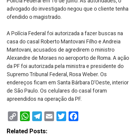
Polícia Federal em 16 de julho. Às autoridades, o
advogado do investigado negou que o cliente tenha
ofendido o magistrado.
A Polícia Federal foi autorizada a fazer buscas na
casa do casal Roberto Mantovani Filho e Andreia
Mantovani, acusados de agredirem o ministro
Alexandre de Moraes no aeroporto de Roma. A ação
da PF foi autorizada pela ministra e presidente do
Supremo Tribunal Federal, Rosa Weber. Os
endereços ficam em Santa Bárbara D’Oeste, interior
de São Paulo. Os celulares do casal foram
apreendidos na operação da PF.
Copy
WhatsApp
Telegram
Email
Twitter
Facebook
Link
Related Posts: