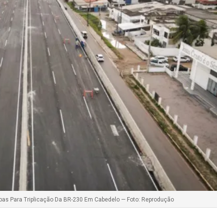
bas Para Triplicação Da BR-230 Em Cabedelo — Foto: Reprodução