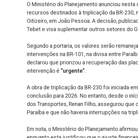
O Ministério do Planejamento anunciou nesta q
recursos destinados à triplicação da BR-230, 
Oitizeiro, em João Pessoa. A decisão, publicada
Tebet e visa suplementar outros setores do G
Segundo a portaria, os valores serão remanej
intervenções na BR-101, na divisa entre Paraí
declarou que priorizou a recuperação das plac
intervenção é
“urgente”
.
A obra de triplicação da BR-230 foi iniciada 
conclusão para 2026. No entanto, desde o iníc
dos Transportes, Renan Filho, assegurou que o
Paraíba e que não haveria interrupções na trip
Em nota, o Ministério do Planejamento afirmou
enquanto esta justificou que o ajuste financ