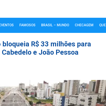
EVENTOS
FAMOSOS
BRASIL – MUNDO
CHECAGEM
QUE
 bloqueia R$ 33 milhões para
e Cabedelo e João Pessoa
k