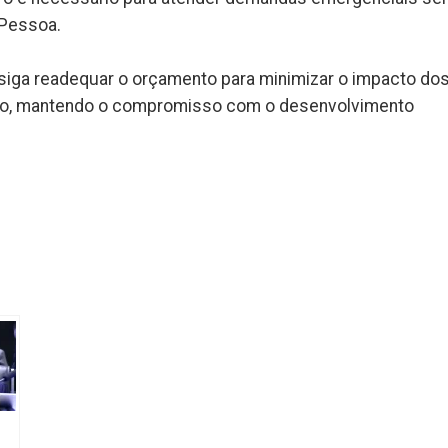
Pessoa.
siga readequar o orçamento para minimizar o impacto do
tado, mantendo o compromisso com o desenvolvimento
k