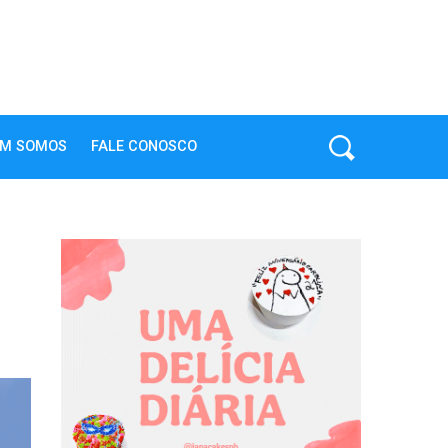
M SOMOS
FALE CONOSCO