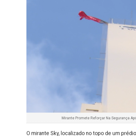
Mirante Promete Reforçar Na Segurança A
O mirante Sky, localizado no topo de um prédio