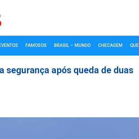
EVENTOS
FAMOSOS
BRASIL – MUNDO
CHECAGEM
QUE
na segurança após queda de duas
k