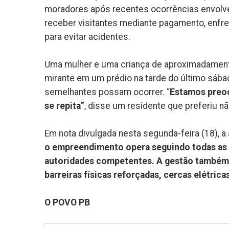
moradores após recentes ocorrências envolve
receber visitantes mediante pagamento, enfre
para evitar acidentes.
Uma mulher e uma criança de aproximadamente 
mirante em um prédio na tarde do último sáb
semelhantes possam ocorrer. “
Estamos preoc
se repita”
, disse um residente que preferiu não
Em nota divulgada nesta segunda-feira (18), a
o empreendimento opera seguindo todas as 
autoridades competentes. A gestão também 
barreiras físicas reforçadas, cercas elétrica
O POVO PB