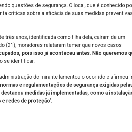
ndo questões de segurança. O local, que é conhecido po
nta críticas sobre a eficácia de suas medidas preventiva
três anos, identificada como filha dela, caíram de um
ado (21), moradores relataram temer que novos casos
upados, pois isso já aconteceu antes. Não queremos q
 se identificar.
 administração do mirante lamentou o ocorrido e afirmou ‘
normas e regulamentações de segurança exigidas pela
destacou medidas já implementadas, como a instalaçã
s e redes de proteção’.