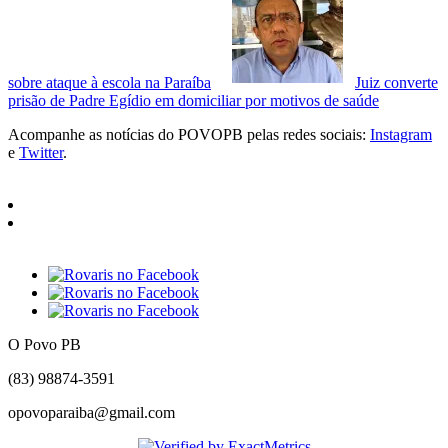
sobre ataque à escola na Paraíba
Juiz converte
prisão de Padre Egídio em domiciliar por motivos de saúde
Acompanhe as notícias do POVOPB pelas redes sociais:
Instagram
e
Twitter
.
O Povo PB
(83) 98874-3591
opovoparaiba@gmail.com
Slot
Site