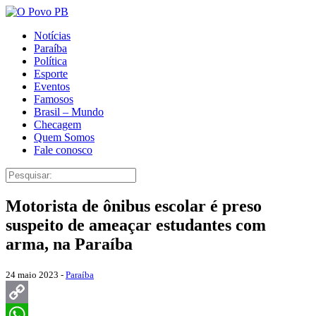
Notícias
Paraíba
Política
Esporte
Eventos
Famosos
Brasil – Mundo
Checagem
Quem Somos
Fale conosco
Motorista de ônibus escolar é preso
suspeito de ameaçar estudantes com
arma, na Paraíba
24 maio 2023 -
Paraíba
Copy