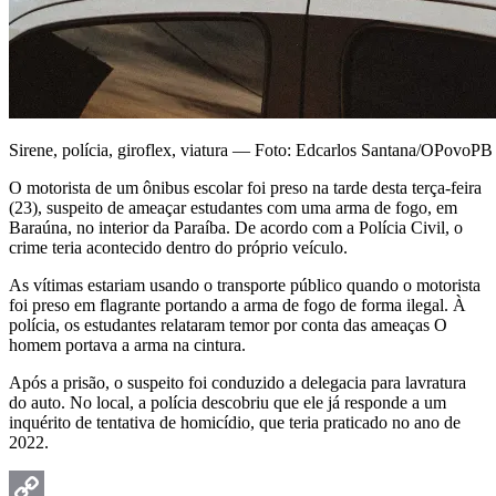
Sirene, polícia, giroflex, viatura — Foto: Edcarlos Santana/OPovoPB
O motorista de um ônibus escolar foi preso na tarde desta terça-feira
(23), suspeito de ameaçar estudantes com uma arma de fogo, em
Baraúna, no interior da Paraíba. De acordo com a Polícia Civil, o
crime teria acontecido dentro do próprio veículo.
As vítimas estariam usando o transporte público quando o motorista
foi preso em flagrante portando a arma de fogo de forma ilegal. À
polícia, os estudantes relataram temor por conta das ameaças O
homem portava a arma na cintura.
Após a prisão, o suspeito foi conduzido a delegacia para lavratura
do auto. No local, a polícia descobriu que ele já responde a um
inquérito de tentativa de homicídio, que teria praticado no ano de
2022.