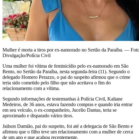
Mulher é morta a tiros por ex-namorado no Sertão da Paraíba. — Foto
Divulgação/Polícia Civil
Uma mulher foi vítima de feminicídio pelo ex-namorado em São
Bento, no Sertão da Paraíba, nesta segunda-feira (11). Segundo o
delegado Homero Perazzo, o pai do suspeito afirmou que o crime
teria sido cometido pelo filho que não aceitava o fim do
relacionamento com a vítima.
Segundo informações de testemunhas à Polícia Civil, Kaliane
Medeiros, de 36 anos, estava fazendo compras e quando iria entrar
em seu veículo, o ex-companheiro, Jucelio Dantas, teria se
aproximado e disparado vários tiros.
Jailson Damião, pai do suspeito, foi até a delegacia de São Bento e
afirmou que o filho teve um relacionamento com a mulher de cerca
de um ano e que acabou recentemente.