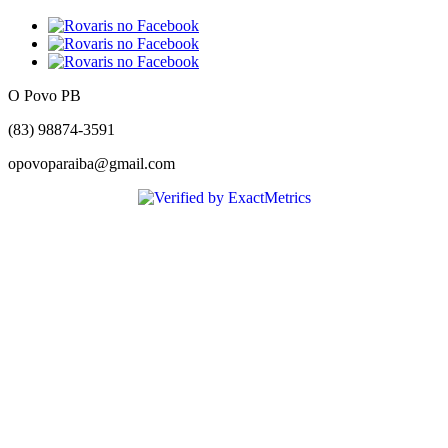
O Povo PB
(83) 98874-3591
opovoparaiba@gmail.com
Slot
Site