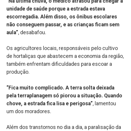
“Na última chuva, o médico atrasou para chegar à
unidade de saúde porque a estrada estava
escorregadia. Além disso, os ônibus escolares
não conseguem passar, e as crianças ficam sem
aula”
, desabafou.
Os agricultores locais, responsáveis pelo cultivo
de hortaliças que abastecem a economia da região,
também enfrentam dificuldades para escoar a
produção.
“Fica muito complicado. A terra solta deixada
pela terraplanagem só piorou a situação. Quando
chove, a estrada fica lisa e perigosa”
, lamentou
um dos moradores.
Além dos transtornos no dia a dia, a paralisação da