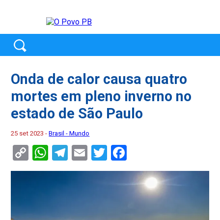
Onda de calor causa quatro
mortes em pleno inverno no
estado de São Paulo
25 set 2023 -
Brasil - Mundo
Copy
WhatsApp
Telegram
Email
Twitter
Facebook
Link