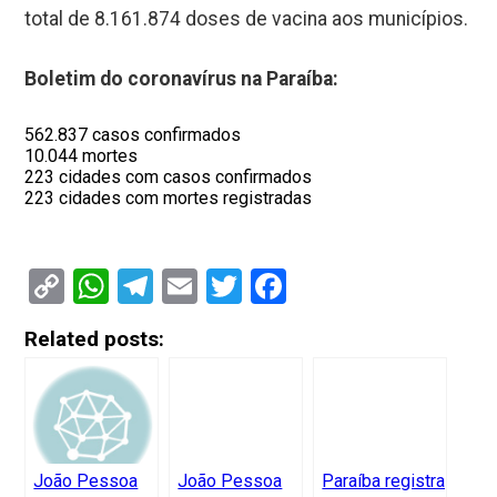
total de 8.161.874 doses de vacina aos municípios.
Boletim do coronavírus na Paraíba:
562.837 casos confirmados
10.044 mortes
223 cidades com casos confirmados
223 cidades com mortes registradas
Copy
WhatsApp
Telegram
Email
Twitter
Facebook
Link
Related posts:
João Pessoa
João Pessoa
Paraíba registra