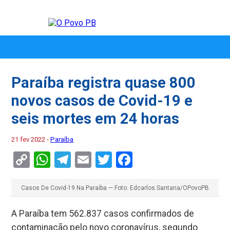
Paraíba registra quase 800
novos casos de Covid-19 e
seis mortes em 24 horas
21 fev 2022 -
Paraíba
Copy
WhatsApp
Telegram
Email
Twitter
Facebook
Link
Casos De Covid-19 Na Paraíba — Foto: Edcarlos Santana/OPovoPB
A Paraíba tem 562.837 casos confirmados de
contaminação pelo novo coronavírus, segundo