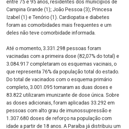
entre 75 e 95 anos, residentes dos municípios de
Campina Grande (1); João Pessoa (3); Princesa
Izabel (1) e Tenório (1). Cardiopatia e diabetes
foram as comorbidades mais frequentes e um
deles não teve comorbidade informada.
Até o momento, 3.331.298 pessoas foram
vacinadas com a primeira dose (82,07% do total) e
3.084.917 completaram os esquemas vacinais, o
que representa 76% da população total do estado.
Do total de vacinados com o esquema primário
completo, 3.001.095 tomaram as duas doses e
83.822 utilizaram imunizante de dose única. Sobre
as doses adicionais, foram aplicadas 33.292 em
pessoas com alto grau de imunossupressão e
1.307.680 doses de reforço na população com
idade a partir de 18 anos. A Paraíba já distribuiu um