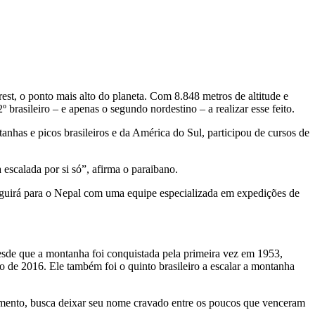
est, o ponto mais alto do planeta. Com 8.848 metros de altitude e
brasileiro – e apenas o segundo nordestino – a realizar esse feito.
anhas e picos brasileiros e da América do Sul, participou de cursos de
escalada por si só”, afirma o paraibano.
 seguirá para o Nepal com uma equipe especializada em expedições de
sde que a montanha foi conquistada pela primeira vez em 1953,
 de 2016. Ele também foi o quinto brasileiro a escalar a montanha
jamento, busca deixar seu nome cravado entre os poucos que venceram