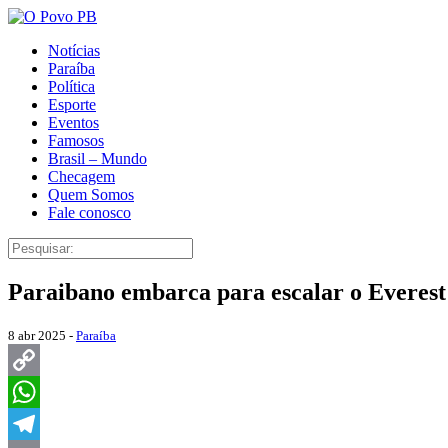
Notícias
Paraíba
Política
Esporte
Eventos
Famosos
Brasil – Mundo
Checagem
Quem Somos
Fale conosco
Paraibano embarca para escalar o Everest 
8 abr 2025 -
Paraíba
Copy
Link
WhatsApp