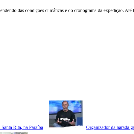
pendendo das condições climáticas e do cronograma da expedição. Até lá
Santa Rita, na Paraíba
Organizador da parada gay