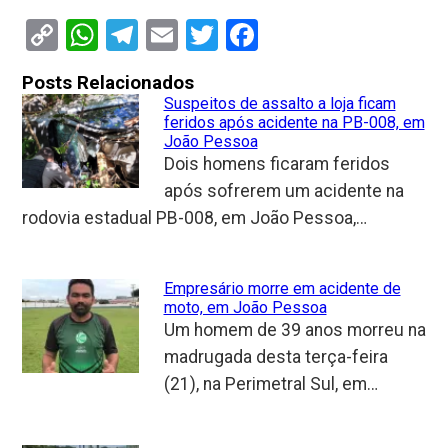
Copy
WhatsApp
Telegram
Email
Twitter
Facebook
Link
Posts Relacionados
Suspeitos de assalto a loja ficam
feridos após acidente na PB-008, em
João Pessoa
Dois homens ficaram feridos
após sofrerem um acidente na
rodovia estadual PB-008, em João Pessoa,…
Empresário morre em acidente de
moto, em João Pessoa
Um homem de 39 anos morreu na
madrugada desta terça-feira
(21), na Perimetral Sul, em…