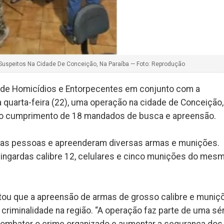
s Suspeitos Na Cidade De Conceição, Na Paraíba — Foto: Reprodução
ia de Homicídios e Entorpecentes em conjunto com a
 quarta-feira (22), uma operação na cidade de Conceição,
o o cumprimento de 18 mandados de busca e apreensão.
duas pessoas e apreenderam diversas armas e munições.
pingardas calibre 12, celulares e cinco munições do mes
tou que a apreensão de armas de grosso calibre e muniç
 criminalidade na região. “A operação faz parte de uma sé