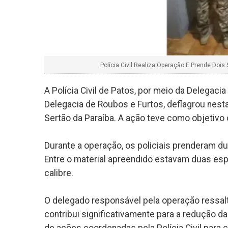
Polícia Civil Realiza Operação E Prende Doi
A Polícia Civil de Patos, por meio da Delegac
Delegacia de Roubos e Furtos, deflagrou nesta
Sertão da Paraíba. A ação teve como objetiv
Durante a operação, os policiais prenderam 
Entre o material apreendido estavam duas es
calibre.
O delegado responsável pela operação ressal
contribui significativamente para a redução da