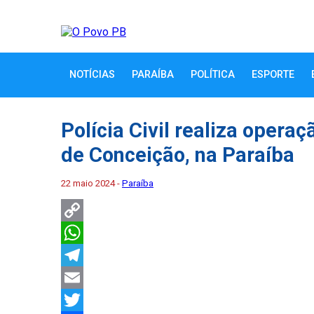
NOTÍCIAS
PARAÍBA
POLÍTICA
ESPORTE
Polícia Civil realiza opera
de Conceição, na Paraíba
22 maio 2024 -
Paraíba
Copy
Link
WhatsApp
Telegram
Email