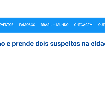
EVENTOS
FAMOSOS
BRASIL – MUNDO
CHECAGEM
QUE
ção e prende dois suspeitos na cid