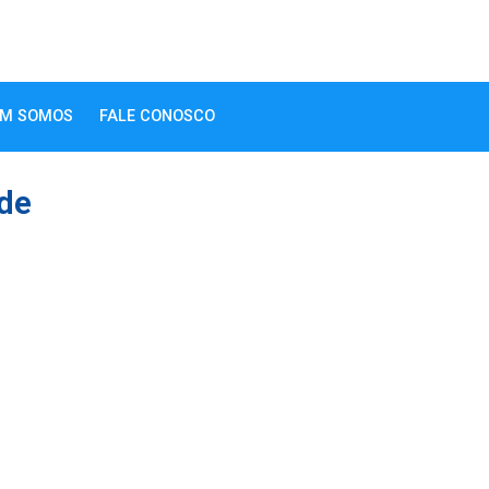
M SOMOS
FALE CONOSCO
ade