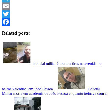
Telegram
Email
Twitter
Facebook
Related posts:
Policial militar é morto a tiros na avenida no
bairro Valentina, em João Pessoa
Policial
Militar morre em academia de João Pessoa enquanto treinava com a