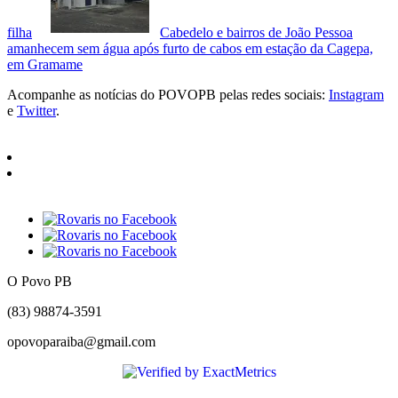
filha
Cabedelo e bairros de João Pessoa
amanhecem sem água após furto de cabos em estação da Cagepa,
em Gramame
Acompanhe as notícias do POVOPB pelas redes sociais:
Instagram
e
Twitter
.
O Povo PB
(83) 98874-3591
opovoparaiba@gmail.com
Slot
Site