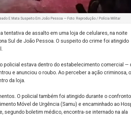
leado E Mata Suspeito Em João Pessoa — Foto: Reprodução / Polícia Militar
ma tentativa de assalto em uma loja de celulares, na noite
ona Sul de João Pessoa. O suspeito do crime foi atingido
l.
 o policial estava dentro do estabelecimento comercial —
trou e anunciou o roubo. Ao perceber a ação criminosa, 
tro da loja.
mentos. O policial também foi atingido durante o confronto
ndimento Móvel de Urgência (Samu) e encaminhado ao Hosp
, segundo boletim médico, encontra-se internado na ala