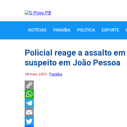
NOTÍCIAS
PARAÍBA
POLÍTICA
ESPORTE
Policial reage a assalto em
suspeito em João Pessoa
18 maio 2025 -
Paraíba
Copy
Link
WhatsApp
Telegram
Email