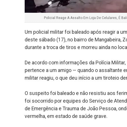
Policial Reage A Assalto Em Loja De Celulares, É Ba
Um policial militar foi baleado após reagir a u
deste sábado (17), no bairro de Mangabeira, Z
durante a troca de tiros e morreu ainda no loca
De acordo com informações da Polícia Militar,
pertence a um amigo — quando o assaltante en
militar reagiu, o que deu início a um tiroteio den
O suspeito foi baleado e não resistiu aos feri
foi socorrido por equipes do Serviço de Ate
de Emergência e Trauma de João Pessoa, onde
vermelha, em estado de saúde grave.