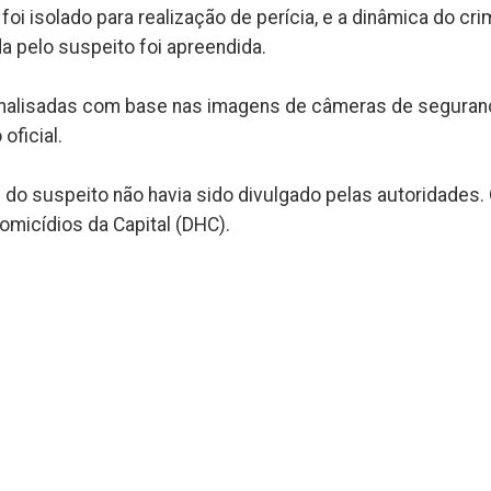
foi isolado para realização de perícia, e a dinâmica do cr
da pelo suspeito foi apreendida.
 analisadas com base nas imagens de câmeras de seguran
oficial.
e do suspeito não havia sido divulgado pelas autoridades.
omicídios da Capital (DHC).