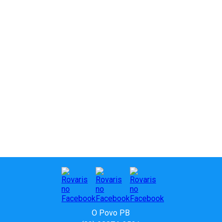
Paraíba
O Povo PB