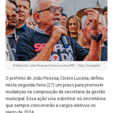
Prefeito De João Pessoa Cícero Lucena (PP) — Foto: Divulgaão
O prefeito de João Pessoa, Cícero Lucena, definiu
nesta segunda-feira (27) um prazo para promover
mudanças na composição da secretaria da gestão
municipal. Essa ação visa substituir os secretários
que sempre concorrerão a cargos eletivos no
pleito de 2024.