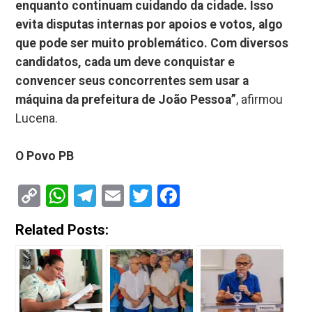
enquanto continuam cuidando da cidade. Isso
evita disputas internas por apoios e votos, algo
que pode ser muito problemático. Com diversos
candidatos, cada um deve conquistar e
convencer seus concorrentes sem usar a
máquina da prefeitura de João Pessoa”
, afirmou
Lucena.
O Povo PB
Copy
WhatsApp
Telegram
Email
Twitter
Facebook
Link
Related Posts: