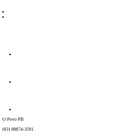
O Povo PB
(83) 98874-3591