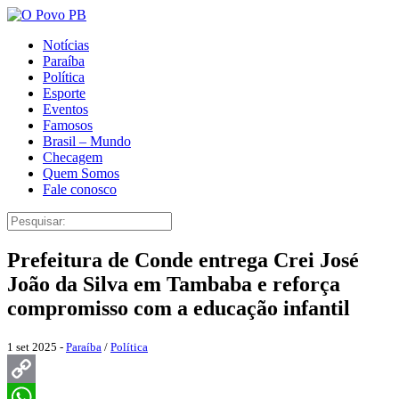
Notícias
Paraíba
Política
Esporte
Eventos
Famosos
Brasil – Mundo
Checagem
Quem Somos
Fale conosco
Prefeitura de Conde entrega Crei José
João da Silva em Tambaba e reforça
compromisso com a educação infantil
1 set 2025 -
Paraíba
/
Política
Copy