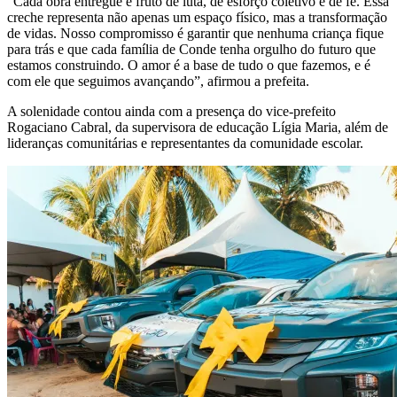
“Cada obra entregue é fruto de luta, de esforço coletivo e de fé. Essa
creche representa não apenas um espaço físico, mas a transformação
de vidas. Nosso compromisso é garantir que nenhuma criança fique
para trás e que cada família de Conde tenha orgulho do futuro que
estamos construindo. O amor é a base de tudo o que fazemos, e é
com ele que seguimos avançando”, afirmou a prefeita.
A solenidade contou ainda com a presença do vice-prefeito
Rogaciano Cabral, da supervisora de educação Lígia Maria, além de
lideranças comunitárias e representantes da comunidade escolar.