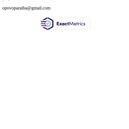
opovoparaiba@gmail.com
Slot
Site