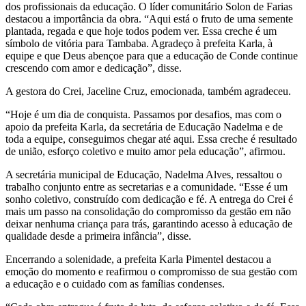
dos profissionais da educação. O líder comunitário Solon de Farias
destacou a importância da obra. “Aqui está o fruto de uma semente
plantada, regada e que hoje todos podem ver. Essa creche é um
símbolo de vitória para Tambaba. Agradeço à prefeita Karla, à
equipe e que Deus abençoe para que a educação de Conde continue
crescendo com amor e dedicação”, disse.
A gestora do Crei, Jaceline Cruz, emocionada, também agradeceu.
“Hoje é um dia de conquista. Passamos por desafios, mas com o
apoio da prefeita Karla, da secretária de Educação Nadelma e de
toda a equipe, conseguimos chegar até aqui. Essa creche é resultado
de união, esforço coletivo e muito amor pela educação”, afirmou.
A secretária municipal de Educação, Nadelma Alves, ressaltou o
trabalho conjunto entre as secretarias e a comunidade. “Esse é um
sonho coletivo, construído com dedicação e fé. A entrega do Crei é
mais um passo na consolidação do compromisso da gestão em não
deixar nenhuma criança para trás, garantindo acesso à educação de
qualidade desde a primeira infância”, disse.
Encerrando a solenidade, a prefeita Karla Pimentel destacou a
emoção do momento e reafirmou o compromisso de sua gestão com
a educação e o cuidado com as famílias condenses.