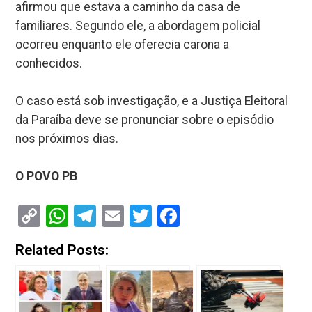
afirmou que estava a caminho da casa de
familiares. Segundo ele, a abordagem policial
ocorreu enquanto ele oferecia carona a
conhecidos.
O caso está sob investigação, e a Justiça Eleitoral
da Paraíba deve se pronunciar sobre o episódio
nos próximos dias.
O POVO PB
Copy
WhatsApp
Telegram
Email
Twitter
Facebook
Link
Related Posts: