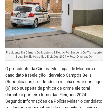
Presidente Da Câmara De Monteiro É Detido Por Suspeita De Transporte
Ilegal De Eleitores Nas Eleições 2024 — Foto: Divulgação
O presidente da Câmara Municipal de Monteiro e
candidato à reeleição, Idervaldo Campos Beliz
(Republicanos), foi detido na manhã deste domingo
(6) sob suspeita de prática de crime eleitoral
durante o primeiro turno das Eleições 2024.
Segundo informações da Polícia Militar, o candidato
foi flagrado com material de campanha, dinheiro e