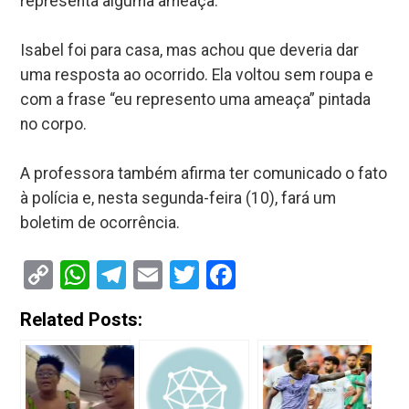
representa alguma ameaça.
Isabel foi para casa, mas achou que deveria dar
uma resposta ao ocorrido. Ela voltou sem roupa e
com a frase “eu represento uma ameaça” pintada
no corpo.
A professora também afirma ter comunicado o fato
à polícia e, nesta segunda-feira (10), fará um
boletim de ocorrência.
Copy
WhatsApp
Telegram
Email
Twitter
Facebook
Link
Related Posts: