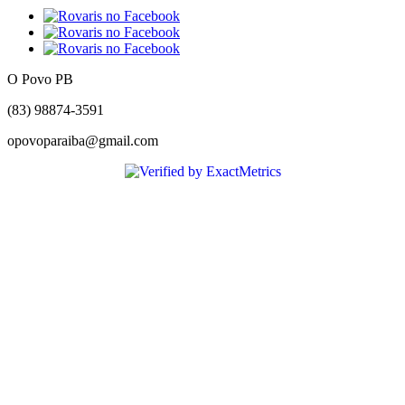
O Povo PB
(83) 98874-3591
opovoparaiba@gmail.com
Slot
Site