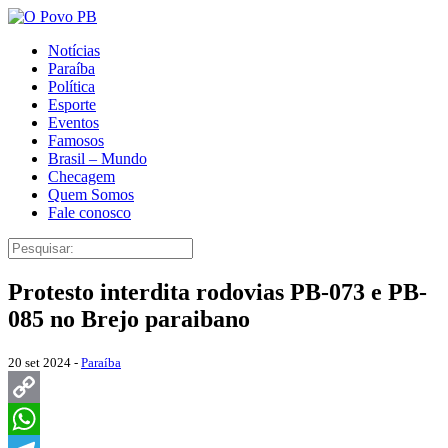
Notícias
Paraíba
Política
Esporte
Eventos
Famosos
Brasil – Mundo
Checagem
Quem Somos
Fale conosco
Protesto interdita rodovias PB-073 e PB-
085 no Brejo paraibano
20 set 2024 -
Paraíba
Copy