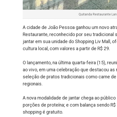
Quitanda Restaurante Lanç
A cidade de João Pessoa ganhou um novo atrati
Restaurante, reconhecido por seu tradicional s
jantar em sua unidade do Shopping Liv Mall, 
cultura local, com valores a partir de R$ 29.
O lançamento, na última quarta-feira (15), re
ao vivo, em uma celebração que destacou as 
seleção de pratos tradicionais como carne de
regionais.
A nova modalidade de jantar chega ao públic
porções de proteína; e com balança sendo R$
shopping é gratuito.