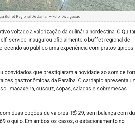
a Buffet Regional De Jantar — Foto: Divulgação
vo voltado à valorização da culinária nordestina. O Quit
elf-service, inaugurou oficialmente o buffet regional de
oferecendo ao público uma experiência com pratos típicos
uniu convidados que prestigiaram a novidade ao som de for
raízes gastronômicas da Paraíba. O cardápio apresenta u
 sol, macaxeira, cuscuz, sopas, saladas e sobremesas
o com duas opções de valores: R$ 29, sem balança com d
 69 o quilo. Em ambos os casos, o estacionamento no