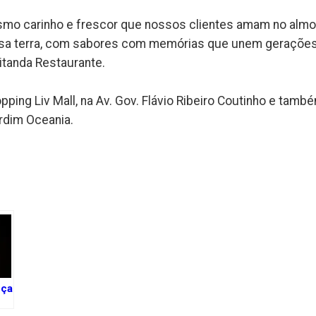
esmo carinho e frescor que nossos clientes amam no almo
sa terra, com sabores com memórias que unem gerações
itanda Restaurante.
ping Liv Mall, na Av. Gov. Flávio Ribeiro Coutinho e tamb
rdim Oceania.
k
nça