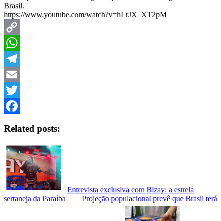
Brasil.
https://www.youtube.com/watch?v=hLrJX_XT2pM
Copy
Link
WhatsApp
Telegram
Email
Twitter
Facebook
Related posts:
Entrevista exclusiva com Bizay: a estrela
sertaneja da Paraíba
Projeção populacional prevê que Brasil terá