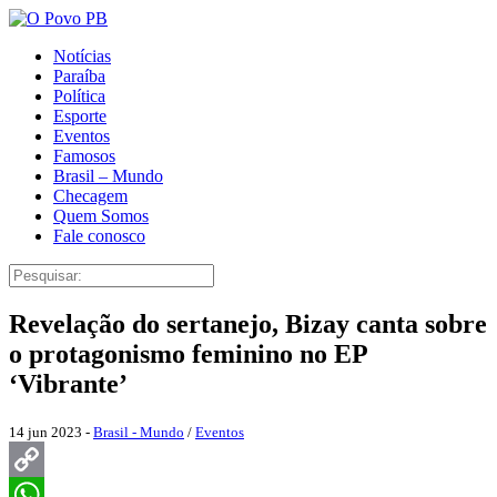
Notícias
Paraíba
Política
Esporte
Eventos
Famosos
Brasil – Mundo
Checagem
Quem Somos
Fale conosco
Revelação do sertanejo, Bizay canta sobre
o protagonismo feminino no EP
‘Vibrante’
14 jun 2023 -
Brasil - Mundo
/
Eventos
Copy