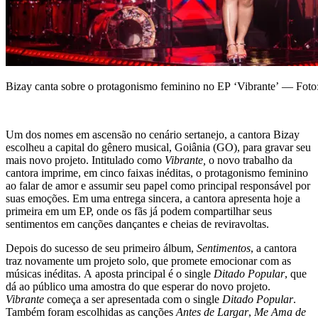
Bizay canta sobre o protagonismo feminino no EP ‘Vibrante’ — Foto
Um dos nomes em ascensão no cenário sertanejo, a cantora Bizay
escolheu a capital do gênero musical, Goiânia (GO), para gravar seu
mais novo projeto. Intitulado como
Vibrante,
o novo trabalho da
cantora imprime, em cinco faixas inéditas, o protagonismo feminino
ao falar de amor e assumir seu papel como principal responsável por
suas emoções. Em uma entrega sincera, a cantora apresenta hoje a
primeira em um EP, onde os fãs já podem compartilhar seus
sentimentos em canções dançantes e cheias de reviravoltas.
Depois do sucesso de seu primeiro álbum,
Sentimentos
, a cantora
traz novamente um projeto solo, que promete emocionar com as
músicas inéditas. A aposta principal é o single
Ditado Popular
, que
dá ao público uma amostra do que esperar do novo projeto.
Vibrante
começa a ser apresentada com o single
Ditado Popular
.
Também foram escolhidas as canções
Antes de Largar
,
Me Ama de