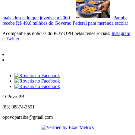
mais idosos do que jovens em 2060
Paraíba
recebe R$ 49,6 milhões do Governo Federal para merenda escolar
Acompanhe as notícias do POVOPB pelas redes sociais:
Instagram
e
Twitter
.
O Povo PB
(83) 98874-3591
opovoparaiba@gmail.com
Slot
Site