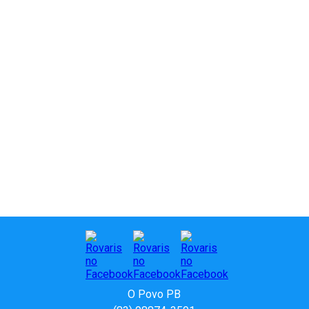
O Povo PB