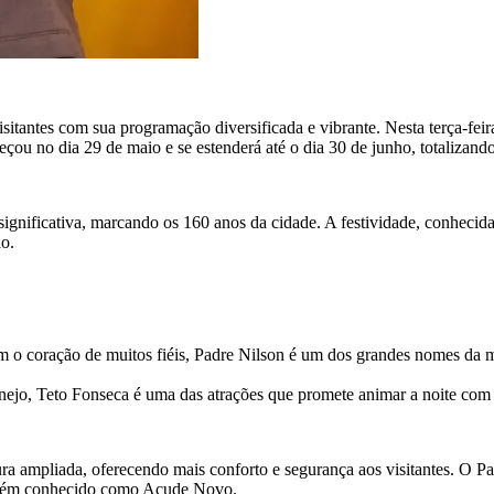
antes com sua programação diversificada e vibrante. Nesta terça-feir
çou no dia 29 de maio e se estenderá até o dia 30 de junho, totalizando
ignificativa, marcando os 160 anos da cidade. A festividade, conheci
ão.
m o coração de muitos fiéis, Padre Nilson é um dos grandes nomes da 
nejo, Teto Fonseca é uma das atrações que promete animar a noite com m
 ampliada, oferecendo mais conforto e segurança aos visitantes. O Par
ambém conhecido como Açude Novo.