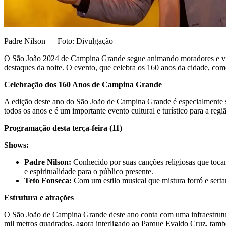
Padre Nilson — Foto: Divulgação
O São João 2024 de Campina Grande segue animando moradores e visit
destaques da noite. O evento, que celebra os 160 anos da cidade, come
Celebração dos 160 Anos de Campina Grande
A edição deste ano do São João de Campina Grande é especialmente s
todos os anos e é um importante evento cultural e turístico para a regi
Programação desta terça-feira (11)
Shows:
Padre Nilson:
Conhecido por suas canções religiosas que toca
e espiritualidade para o público presente.
Teto Fonseca:
Com um estilo musical que mistura forró e serta
Estrutura e atrações
O São João de Campina Grande deste ano conta com uma infraestrutura
mil metros quadrados, agora interligado ao Parque Evaldo Cruz, t