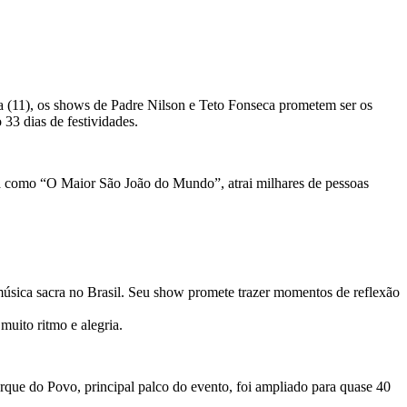
a (11), os shows de Padre Nilson e Teto Fonseca prometem ser os
 33 dias de festividades.
da como “O Maior São João do Mundo”, atrai milhares de pessoas
música sacra no Brasil. Seu show promete trazer momentos de reflexão
uito ritmo e alegria.
que do Povo, principal palco do evento, foi ampliado para quase 40