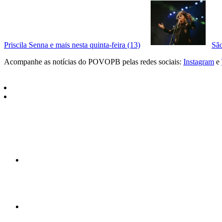
Priscila Senna e mais nesta quinta-feira (13)
São
Acompanhe as notícias do POVOPB pelas redes sociais:
Instagram
e