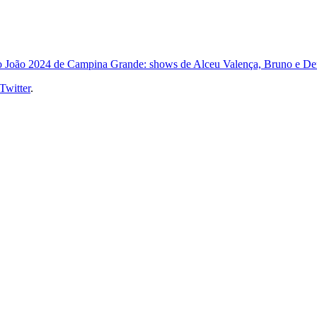
 João 2024 de Campina Grande: shows de Alceu Valença, Bruno e Den
Twitter
.