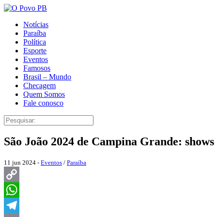
Notícias
Paraíba
Política
Esporte
Eventos
Famosos
Brasil – Mundo
Checagem
Quem Somos
Fale conosco
São João 2024 de Campina Grande: shows d
11 jun 2024 -
Eventos
/
Paraíba
Copy
Link
WhatsApp