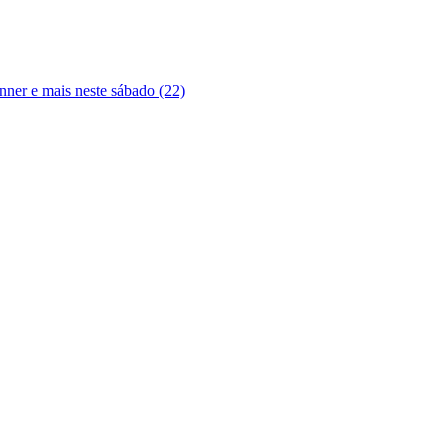
ner e mais neste sábado (22)