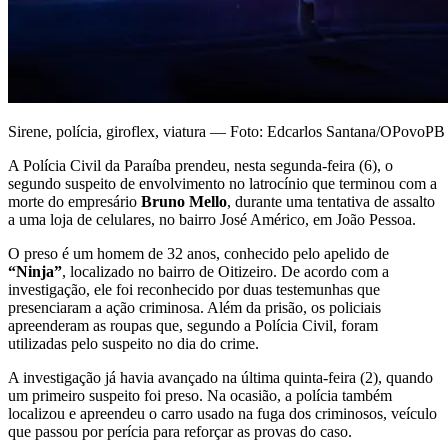
Sirene, polícia, giroflex, viatura — Foto: Edcarlos Santana/OPovoPB
A Polícia Civil da Paraíba prendeu, nesta segunda-feira (6), o
segundo suspeito de envolvimento no latrocínio que terminou com a
morte do empresário
Bruno Mello
, durante uma tentativa de assalto
a uma loja de celulares, no bairro José Américo, em João Pessoa.
O preso é um homem de 32 anos, conhecido pelo apelido de
“Ninja”
, localizado no bairro de Oitizeiro. De acordo com a
investigação, ele foi reconhecido por duas testemunhas que
presenciaram a ação criminosa. Além da prisão, os policiais
apreenderam as roupas que, segundo a Polícia Civil, foram
utilizadas pelo suspeito no dia do crime.
A investigação já havia avançado na última quinta-feira (2), quando
um primeiro suspeito foi preso. Na ocasião, a polícia também
localizou e apreendeu o carro usado na fuga dos criminosos, veículo
que passou por perícia para reforçar as provas do caso.