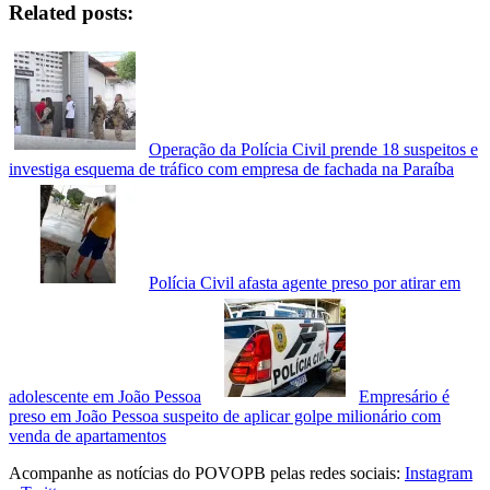
Related posts:
Operação da Polícia Civil prende 18 suspeitos e
investiga esquema de tráfico com empresa de fachada na Paraíba
Polícia Civil afasta agente preso por atirar em
adolescente em João Pessoa
Empresário é
preso em João Pessoa suspeito de aplicar golpe milionário com
venda de apartamentos
Acompanhe as notícias do POVOPB pelas redes sociais:
Instagram