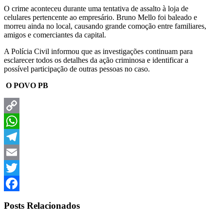
O crime aconteceu durante uma tentativa de assalto à loja de
celulares pertencente ao empresário. Bruno Mello foi baleado e
morreu ainda no local, causando grande comoção entre familiares,
amigos e comerciantes da capital.
A Polícia Civil informou que as investigações continuam para
esclarecer todos os detalhes da ação criminosa e identificar a
possível participação de outras pessoas no caso.
O POVO PB
Copy
Link
WhatsApp
Telegram
Email
Twitter
Facebook
Posts Relacionados