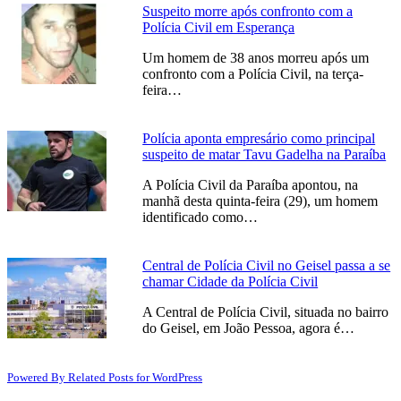
Suspeito morre após confronto com a
Polícia Civil em Esperança
Um homem de 38 anos morreu após um
confronto com a Polícia Civil, na terça-
feira…
Polícia aponta empresário como principal
suspeito de matar Tavu Gadelha na Paraíba
A Polícia Civil da Paraíba apontou, na
manhã desta quinta-feira (29), um homem
identificado como…
Central de Polícia Civil no Geisel passa a se
chamar Cidade da Polícia Civil
A Central de Polícia Civil, situada no bairro
do Geisel, em João Pessoa, agora é…
Powered By Related Posts for WordPress