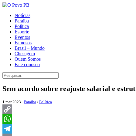
Notícias
Paraíba
Política
Esporte
Eventos
Famosos
Brasil – Mundo
Checagem
Quem Somos
Fale conosco
Sem acordo sobre reajuste salarial e estru
1 mar 2023 -
Paraíba
/
Política
Copy
Link
WhatsApp