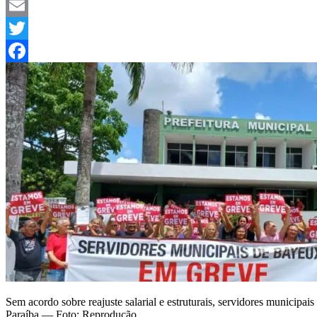
Telegram
Email
Twitter
Facebook
Sem acordo sobre reajuste salarial e estruturais, servidores municipa
Paraíba — Foto: Reprodução