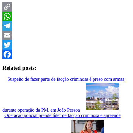
Copy
Link
WhatsApp
Telegram
Email
Twitter
Facebook
Related posts:
Suspeito de fazer parte de facção criminosa é preso com armas
durante operação da PM, em João Pessoa
Operação policial prende líder de facção criminosa e apreende