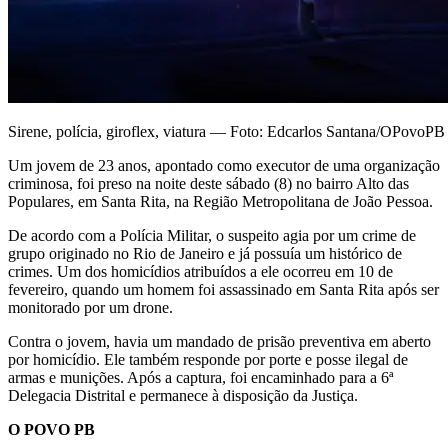
Sirene, polícia, giroflex, viatura — Foto: Edcarlos Santana/OPovoPB
Um jovem de 23 anos, apontado como executor de uma organização
criminosa, foi preso na noite deste sábado (8) no bairro Alto das
Populares, em Santa Rita, na Região Metropolitana de João Pessoa.
De acordo com a Polícia Militar, o suspeito agia por um crime de
grupo originado no Rio de Janeiro e já possuía um histórico de
crimes. Um dos homicídios atribuídos a ele ocorreu em 10 de
fevereiro, quando um homem foi assassinado em Santa Rita após ser
monitorado por um drone.
Contra o jovem, havia um mandado de prisão preventiva em aberto
por homicídio. Ele também responde por porte e posse ilegal de
armas e munições. Após a captura, foi encaminhado para a 6ª
Delegacia Distrital e permanece à disposição da Justiça.
O POVO PB