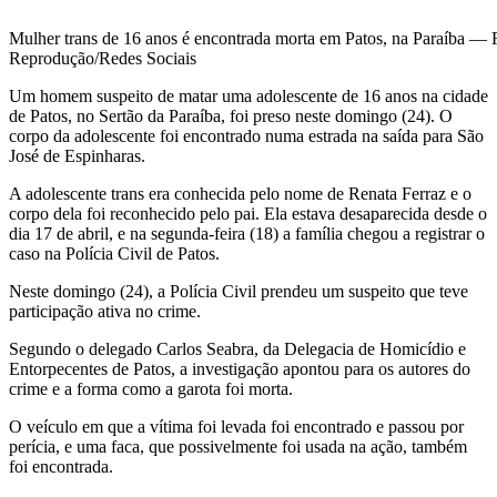
Mulher trans de 16 anos é encontrada morta em Patos, na Paraíba — 
Reprodução/Redes Sociais
Um homem suspeito de matar uma adolescente de 16 anos na cidade
de Patos, no Sertão da Paraíba, foi preso neste domingo (24). O
corpo da adolescente foi encontrado numa estrada na saída para São
José de Espinharas.
A adolescente trans era conhecida pelo nome de Renata Ferraz e o
corpo dela foi reconhecido pelo pai. Ela estava desaparecida desde o
dia 17 de abril, e na segunda-feira (18) a família chegou a registrar o
caso na Polícia Civil de Patos.
Neste domingo (24), a Polícia Civil prendeu um suspeito que teve
participação ativa no crime.
Segundo o delegado Carlos Seabra, da Delegacia de Homicídio e
Entorpecentes de Patos, a investigação apontou para os autores do
crime e a forma como a garota foi morta.
O veículo em que a vítima foi levada foi encontrado e passou por
perícia, e uma faca, que possivelmente foi usada na ação, também
foi encontrada.