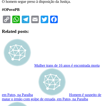
O homem segue preso à disposição da Justiça.
#OPovoPB
Copy
WhatsApp
Telegram
Email
Twitter
Facebook
Link
Related posts:
Mulher trans de 16 anos é encontrada morta
em Patos, na Paraíba
Homem é suspeito de
matar o irmão com golpe de enxada, em Patos, na Paraíba