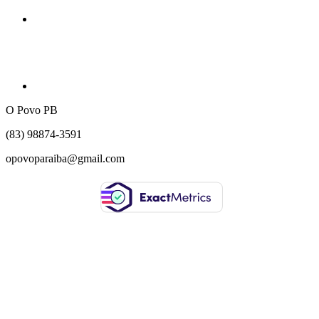
O Povo PB
(83) 98874-3591
opovoparaiba@gmail.com
Slot
Site