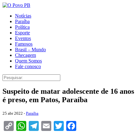
Notícias
Paraíba
Política
Esporte
Eventos
Famosos
Brasil – Mundo
Checagem
Quem Somos
Fale conosco
Suspeito de matar adolescente de 16 anos
é preso, em Patos, Paraíba
25 abr 2022 -
Paraíba
Copy
WhatsApp
Telegram
Email
Twitter
Facebook
Link