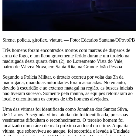
Sirene, polícia, giroflex, viatura — Foto: Edcarlos Santana/OPovoPB
Três homens foram encontrados mortos com marcas de disparos de
arma de fogo, e um ficou gravemente ferido durante um tiroteio na
madrugada desta quarta-feira (2), no Loteamento Vista do Vale,
bairro de Várzea Nova, em Santa Rita, na Grande João Pessoa.
Segundo a Polícia Militar, o tiroteio ocorreu por volta das 3h da
madrugada, quando as autoridades foram acionadas. No entanto,
devido à escuridão e ao extenso matagal na região, as buscas iniciais
não tiveram sucesso. Somente pela manhã, as equipes retornaram ao
local e encontraram os corpos de três homens alvejados.
Uma das vítimas foi identificada como Jonathan dos Santos Silva,
de 21 anos. A segunda vítima ainda não foi identificada, pois suas
vestimentas dificultam o reconhecimento. O terceiro homem foi
localizado numa área de mata próxima ao local do crime. A quarta
vítima, que sobreviveu ao ataque, foi socorrida e levada à Unidade