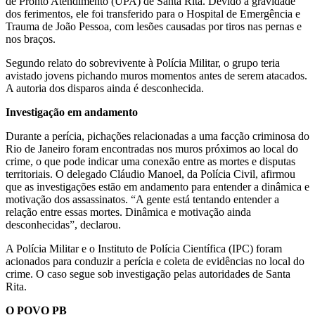
de Pronto Atendimento (UPA) de Santa Rita. Devido à gravidade
dos ferimentos, ele foi transferido para o Hospital de Emergência e
Trauma de João Pessoa, com lesões causadas por tiros nas pernas e
nos braços.
Segundo relato do sobrevivente à Polícia Militar, o grupo teria
avistado jovens pichando muros momentos antes de serem atacados.
A autoria dos disparos ainda é desconhecida.
Investigação em andamento
Durante a perícia, pichações relacionadas a uma facção criminosa do
Rio de Janeiro foram encontradas nos muros próximos ao local do
crime, o que pode indicar uma conexão entre as mortes e disputas
territoriais. O delegado Cláudio Manoel, da Polícia Civil, afirmou
que as investigações estão em andamento para entender a dinâmica e
motivação dos assassinatos. “A gente está tentando entender a
relação entre essas mortes. Dinâmica e motivação ainda
desconhecidas”, declarou.
A Polícia Militar e o Instituto de Polícia Científica (IPC) foram
acionados para conduzir a perícia e coleta de evidências no local do
crime. O caso segue sob investigação pelas autoridades de Santa
Rita.
O POVO PB