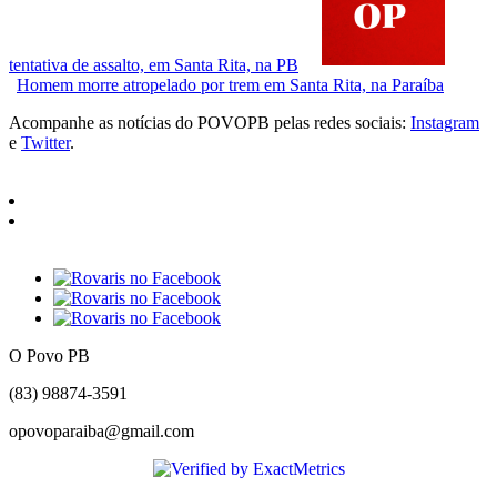
tentativa de assalto, em Santa Rita, na PB
Homem morre atropelado por trem em Santa Rita, na Paraíba
Acompanhe as notícias do POVOPB pelas redes sociais:
Instagram
e
Twitter
.
O Povo PB
(83) 98874-3591
opovoparaiba@gmail.com
Slot
Site