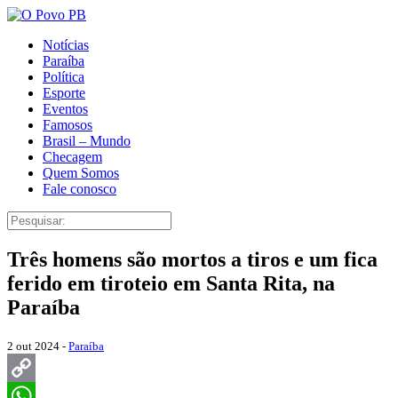
Notícias
Paraíba
Política
Esporte
Eventos
Famosos
Brasil – Mundo
Checagem
Quem Somos
Fale conosco
Três homens são mortos a tiros e um fica
ferido em tiroteio em Santa Rita, na
Paraíba
2 out 2024 -
Paraíba
Copy