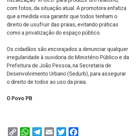
fiscalização “in loco” para produzir um relatório,
com fotos, da situação atual. A promotora enfatiza
que a medida visa garantir que todos tenham o
direito de usufruir das praias, evitando práticas
como a privatização do espaço público.
Os cidadãos são encorajados a denunciar qualquer
irregularidade à ouvidoria do Ministério Público e da
Prefeitura de João Pessoa, na Secretaria de
Desenvolvimento Urbano (Sedurb), para assegurar
o direito de todos ao uso da praia.
O Povo PB
Copy
WhatsApp
Telegram
Email
Twitter
Facebook