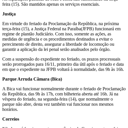
feira (15). São mantidos apenas os serviços essenciais.
Justiça
Em virtude do feriado da Proclamação da República, na próxima
terça-feira (15), a Justiça Federal na Paraíba(JFPB) funcionará em
regime de plantão Judiciário. Com isso, somente as ações, as
medidas de urgência e os procedimentos destinados a evitar o
perecimento de direito, assegurar a liberdade de locomoção ou
garantir a aplicação da lei penal serão analisados pelo órgão.
Com a suspensão do expediente no feriado, os prazos processuais
serão prorrogados para 16/11, primeiro dia útil após o feriado e data
em que o expediente na JFPB voltará à normalidade, das 9h às 16h.
Parque Arruda Câmara (Bica)
A Bica vai funcionar normalmente durante o feriado de Proclamação
da República, das 9h às 17h, com bilheteria aberta até 16h. Já na
véspera do feriado, na segunda-feira (14), que normalmente o
parque não abre, desta vez também vai funcionar nos mesmos
horários.
Correios