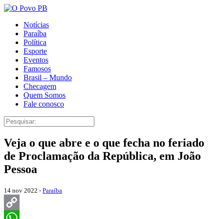
Notícias
Paraíba
Política
Esporte
Eventos
Famosos
Brasil – Mundo
Checagem
Quem Somos
Fale conosco
Veja o que abre e o que fecha no feriado
de Proclamação da República, em João
Pessoa
14 nov 2022 -
Paraíba
Copy