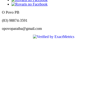
O Povo PB
(83) 98874-3591
opovoparaiba@gmail.com
Slot
Site