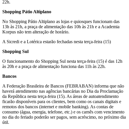
22h.
Shopping Pátio Altiplano
No Shopping Pátio Altiplano as lojas e quiosques funcionam das
13h às 21h, a praça de alimentação das 10h às 21h e a Academia
Korpus não tem alteração de horário.
A Sicredi e a Lotérica estarão fechadas nesta terça-feira (15)
Shopping Sul
O funcionamento do Shopping Sul nesta terça-feira (15) é das 12h
às 20h e a praça de alimentação funciona das 11h às 22h.
Bancos
A Federação Brasileira de Bancos (FEBRABAN) informa que não
haverá atendimento nas agências bancárias no Dia da Proclamação
da República nesta terça-feira (15). As áreas de autoatendimento
ficarão disponíveis para os clientes, bem como os canais digitais e
remotos dos bancos (internet e mobile banking). As contas de
consumo (água, energia, telefone, etc.) e os carnês com vencimento
no dia do feriado poderão ser pagos, sem acréscimo, no próximo dia
útil.