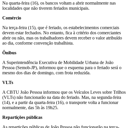
Na quarta-feira (16), os bancos voltam a abrir normalmente nas
localidades que não tiverem feriados municipais.
Comércio
Na terça-feira (15), que é feriado, os estabelecimentos comerciais
devem estar fechados. No entanto, fica à critério dos comerciantes
abrir ou não, mas os trabalhadores devem receber o valor atribuído
ao dia, conforme convenção trabalhista.
Ônibus
A Superintendência Executiva de Mobilidade Urbana de João
Pessoa (Semob-JP), informou que o esquema para o feriado será o
mesmo dos dias de domingo, com frota reduzida.
VLTs
A CBTU João Pessoa informou que os Veículos Leves sobre Trilhos
(VLTs) não funcionarão na data do feriado. Mas, na segunda-feira
(14), e a partir da quarta-feira (16), o transporte volta a funcionar
normalmente, das 5h às 19h25.
Repartições públicas
As repartições públicas de João Pessoa não funcionarão na terça-