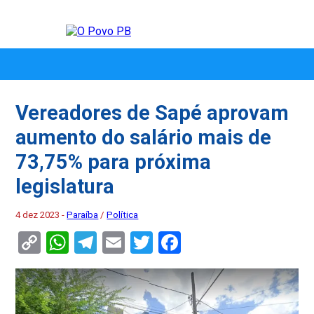
Vereadores de Sapé aprovam
aumento do salário mais de
73,75% para próxima
legislatura
4 dez 2023 -
Paraíba
/
Política
Copy
WhatsApp
Telegram
Email
Twitter
Facebook
Link