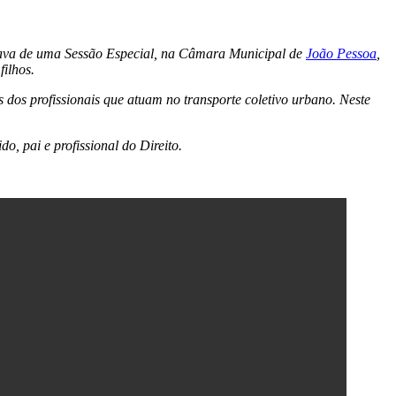
ipava de uma Sessão Especial, na Câmara Municipal de
João Pessoa
,
filhos.
 dos profissionais que atuam no transporte coletivo urbano. Neste
, pai e profissional do Direito.