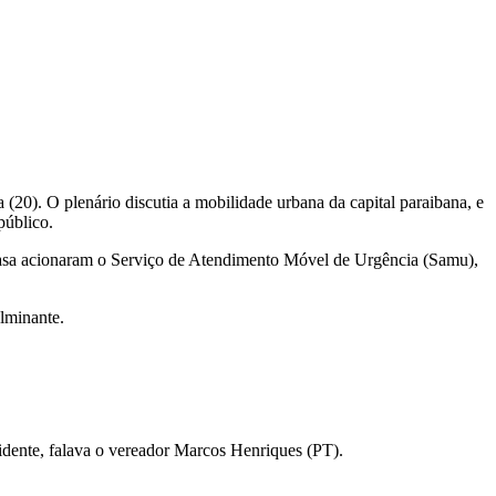
(20). O plenário discutia a mobilidade urbana da capital paraibana, e
público.
 casa acionaram o Serviço de Atendimento Móvel de Urgência (Samu),
ulminante.
cidente, falava o vereador Marcos Henriques (PT).