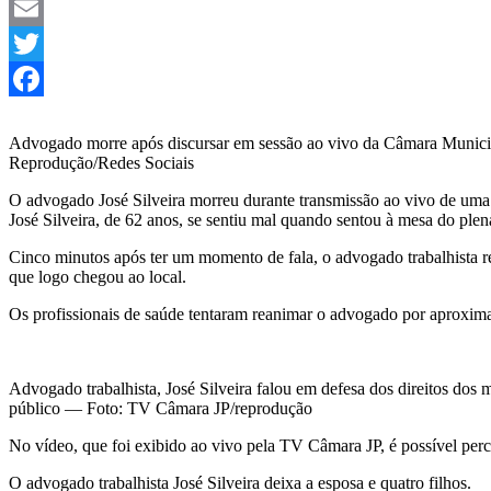
Telegram
Email
Twitter
Facebook
Advogado morre após discursar em sessão ao vivo da Câmara Munici
Reprodução/Redes Sociais
O advogado José Silveira morreu durante transmissão ao vivo de uma s
José Silveira, de 62 anos, se sentiu mal quando sentou à mesa do plená
Cinco minutos após ter um momento de fala, o advogado trabalhista r
que logo chegou ao local.
Os profissionais de saúde tentaram reanimar o advogado por aproximad
Advogado trabalhista, José Silveira falou em defesa dos direitos dos m
público — Foto: TV Câmara JP/reprodução
No vídeo, que foi exibido ao vivo pela TV Câmara JP, é possível perc
O advogado trabalhista José Silveira deixa a esposa e quatro filhos.