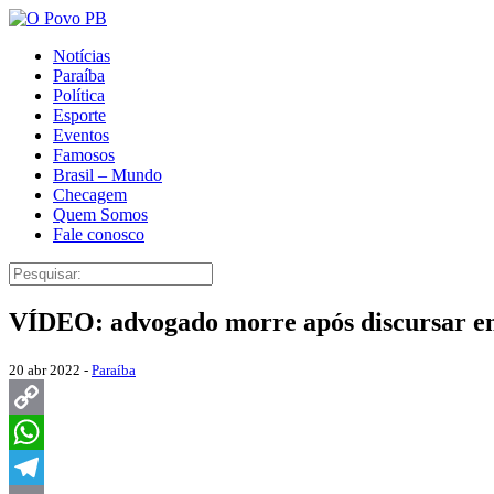
Notícias
Paraíba
Política
Esporte
Eventos
Famosos
Brasil – Mundo
Checagem
Quem Somos
Fale conosco
VÍDEO: advogado morre após discursar em
20 abr 2022 -
Paraíba
Copy
Link
WhatsApp