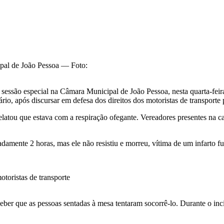
pal de João Pessoa — Foto:
essão especial na Câmara Municipal de João Pessoa, nesta quarta-feira 
rio, após discursar em defesa dos direitos dos motoristas de transporte 
elatou que estava com a respiração ofegante. Vereadores presentes na
amente 2 horas, mas ele não resistiu e morreu, vítima de um infarto f
otoristas de transporte
eber que as pessoas sentadas à mesa tentaram socorrê-lo. Durante o in