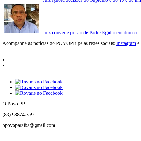
Juiz converte prisão de Padre Egídio em domicili
Acompanhe as notícias do POVOPB pelas redes sociais:
Instagram
e
O Povo PB
(83) 98874-3591
opovoparaiba@gmail.com
Slot
Site