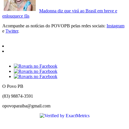
Madonna diz que virá ao Brasil em breve e
enlouquece fãs
Acompanhe as notícias do POVOPB pelas redes sociais:
Instagram
e
Twitter
.
O Povo PB
(83) 98874-3591
opovoparaiba@gmail.com
Slot
Site