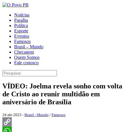
Notícias
Paraíba
Política
Esporte
Eventos
Famosos
Brasil – Mundo
Checagem
Quem Somos
Fale conosco
VÍDEO: Joelma revela sonho com volta
de Cristo ao reunir multidão em
aniversário de Brasília
24 abr 2023 -
Brasil - Mundo
/
Famosos
Copy