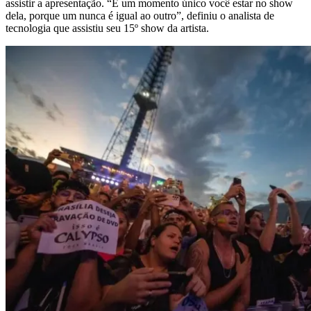
assistir a apresentação. “É um momento único você estar no show
dela, porque um nunca é igual ao outro”, definiu o analista de
tecnologia que assistiu seu 15º show da artista.