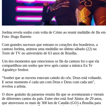
Joelma revela sonho com volta de Cristo ao reunir multidão de fãs em
Foto: Hugo Barreto
Com grandes sucessos que entoam os corações dos brasileiros, a
cantora Joelma, animou uma multidão no último sábado (22) na
Torre de TV no aniversário de 63 anos de Brasília.
Um dos momentos que emocionou os fãs da cantora foi o que ela
compartilhou um sonho que teve após cantar a música Eu Te
Agradeço Senhor.
“Sonhei que as nuvens estavam caindo do céu. Deus está voltando.
E nesse momento é cada um com Deus e Deus com cada um”,
revelou a artista.
O show gratuito da paraense reuniu fãs que se aventuraram e vieram
de diferentes cantos do país. Entre eles está José Júnior, de 29 anos,
que atravessou os mais de 300 km de Catalão (GO) a Brasília para